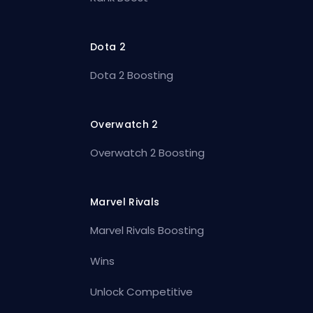
Dota 2
Dota 2 Boosting
Overwatch 2
Overwatch 2 Boosting
Marvel Rivals
Marvel Rivals Boosting
Wins
Unlock Competitive