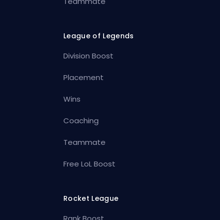
Teammate
League of Legends
Division Boost
Placement
Wins
Coaching
Teammate
Free LoL Boost
Rocket League
Rank Boost