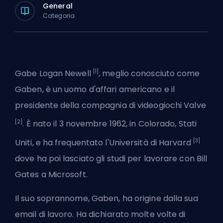
General
Categoria
[1]
Gabe Logan Newell
, meglio conosciuto come
Gaben, è un uomo d'affari americano e il
presidente della compagnia di videogiochi Valve
[2]
. È nato il 3 novembre 1962, in Colorado, Stati
[3]
Uniti, e ha frequentato l'Università di Harvard
dove ha poi lasciato gli studi per lavorare con Bill
Gates a Microsoft.
Il suo soprannome, Gaben, ha origine dalla sua
email di lavoro. Ha dichiarato molte volte di