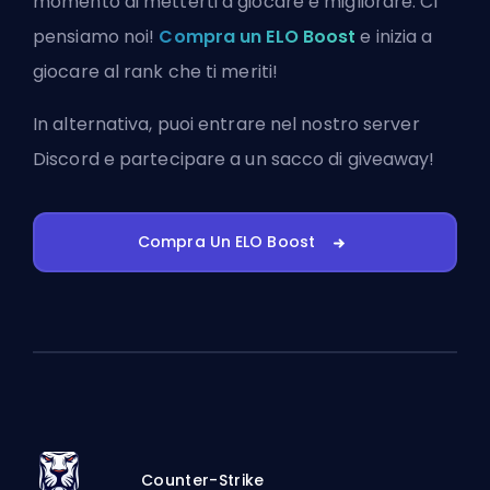
momento di metterti a giocare e migliorare. Ci
pensiamo noi!
Compra un ELO Boost
e inizia a
giocare al rank che ti meriti!
In alternativa, puoi
entrare nel nostro server
Discord
e partecipare a un sacco di giveaway!
Compra Un ELO Boost
Counter-Strike