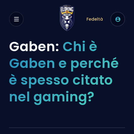
Fedeltà
Gaben:
Chi è
Gaben e perché
è spesso citato
nel gaming?