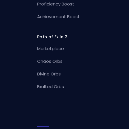
Proficiency Boost
Achievement Boost
Path of Exile 2
Marketplace
Chaos Orbs
Divine Orbs
Exalted Orbs