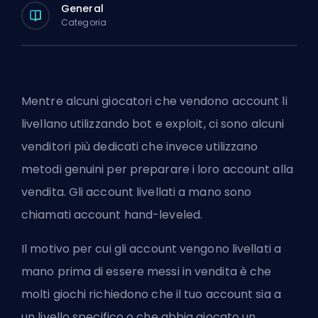
General
Categoria
Mentre alcuni giocatori che vendono account li
livellano utilizzando bot e exploit, ci sono alcuni
venditori più dedicati che invece utilizzano
metodi genuini per preparare i loro account alla
vendita. Gli account livellati a mano sono
chiamati account hand-leveled.
Il motivo per cui gli account vengono livellati a
mano prima di essere messi in vendita è che
molti giochi richiedono che il tuo account sia a
un livello specifico o che abbia giocato un