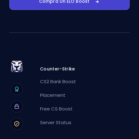
Compra Un ELO Boost
Counter-Strike
CS2 Rank Boost
Placement
Free CS Boost
Server Status