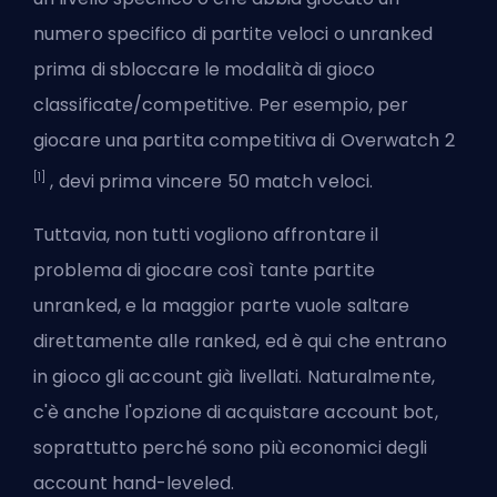
numero specifico di partite veloci o
unranked
prima di sbloccare le modalità di gioco
classificate/competitive. Per esempio, per
giocare una partita competitiva di Overwatch 2
[1]
, devi prima vincere 50 match veloci.
Tuttavia, non tutti vogliono affrontare il
problema di giocare così tante partite
unranked
, e la maggior parte vuole saltare
direttamente alle
ranked
, ed è qui che entrano
in gioco gli account già livellati. Naturalmente,
c'è anche l'opzione di acquistare
account bot
,
soprattutto perché sono più economici degli
account hand-leveled.