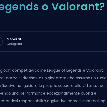
egends o Valorant?
General
Categoria
 giochi competitivi come League of Legends e Valorant,
rd-carry” si riferisce a un giocatore che assume un ruolo
nificativo nel guidare la propria squadra alla vittoria, spe
bendo una performance eccezionalmente buona e
umendosi responsabilità aggiuntive come il
shot-calling
.