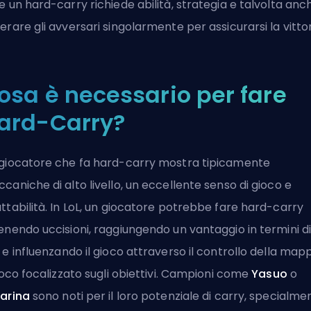
e un hard-carry richiede abilità, strategia e talvolta anc
erare gli avversari singolarmente per assicurarsi la vittor
osa è necessario per fare
ard-Carry?
giocatore che fa hard-carry mostra tipicamente
caniche di alto livello, un eccellente senso di gioco e
ttabilità. In LoL, un giocatore potrebbe fare hard-carry
enendo uccisioni, raggiungendo un vantaggio in termini d
e influenzando il gioco attraverso il controllo della map
gioco focalizzato sugli obiettivi. Campioni come
Yasuo
o
tarina
sono noti per il loro potenziale di
carry
, specialme