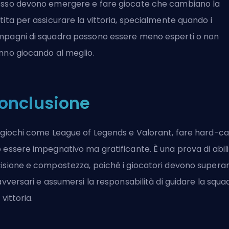
sso devono emergere e fare giocate che cambiano la
tita per assicurare la vittoria, specialmente quando i
pagni di squadra possono essere meno esperti o non
nno giocando al meglio.
onclusione
 giochi come League of Legends e Valorant, fare hard-ca
 essere impegnativo ma gratificante. È una prova di abili
isione e compostezza, poiché i giocatori devono supera
 avversari e assumersi la responsabilità di guidare la squa
 vittoria.