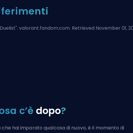
iferimenti
Duelist
". valorant.fandom.com. Retrieved November 01, 2
osa c’è
dopo
?
 che hai imparato qualcosa di nuovo, è il momento di