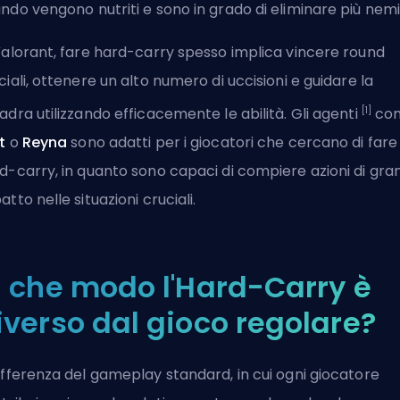
ndo vengono nutriti e sono in grado di eliminare più nemi
Valorant, fare hard-carry spesso implica vincere round
ciali, ottenere un alto numero di uccisioni e guidare la
[1]
adra utilizzando efficacemente le abilità. Gli agenti
co
t
o
Reyna
sono adatti per i giocatori che cercano di fare
d-carry, in quanto sono capaci di compiere azioni di gra
atto nelle situazioni cruciali.
n che modo l'Hard-Carry è
iverso dal gioco regolare?
ifferenza del gameplay standard, in cui ogni giocatore