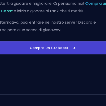
terti a giocare e migliorare. Ci pensiamo noi!
Compra u
 Boost
e inizia a giocare al rank che ti meriti!
alternativa, puoi
entrare nel nostro server Discord
e
tecipare a un sacco di giveaway!
Compra Un ELO Boost