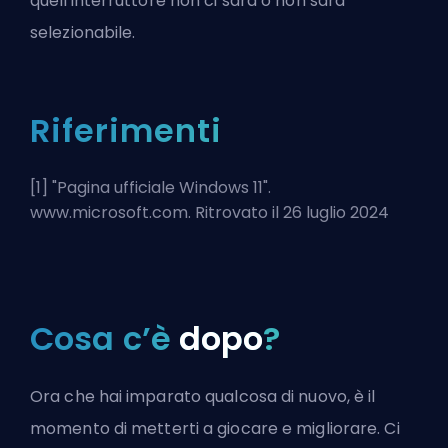
quell'interruttore non ci sarà o non sarà
selezionabile.
Riferimenti
[1] "
Pagina ufficiale Windows 11
".
www.microsoft.com. Ritrovato il 26 luglio 2024
Cosa c’è
dopo
?
Ora che hai imparato qualcosa di nuovo, è il
momento di metterti a giocare e migliorare. Ci