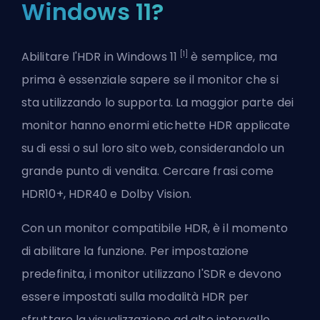
Windows 11?
[1]
Abilitare l'HDR in Windows 11
è semplice, ma
prima è essenziale sapere se il monitor che si
sta utilizzando lo supporta. La maggior parte dei
monitor hanno enormi etichette HDR applicate
su di essi o sul loro sito web, considerandolo un
grande punto di vendita. Cercare frasi come
HDR10+, HDR40 e Dolby Vision.
Con un monitor compatibile HDR, è il momento
di abilitare la funzione. Per impostazione
predefinita, i monitor utilizzano l'SDR e devono
essere impostati sulla modalità HDR per
sfruttare la visualizzazione ad alto intervallo