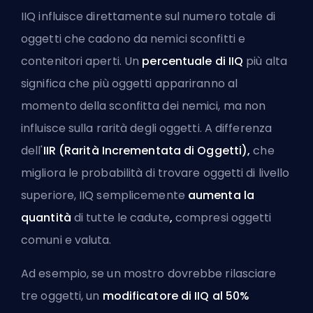
IIQ influisce direttamente sul numero totale di
oggetti che cadono da nemici sconfitti e
contenitori aperti. Un
percentuale di IIQ
più alta
significa che più oggetti appariranno al
momento della sconfitta dei nemici, ma non
influisce sulla rarità degli oggetti. A differenza
dell'
IIR (Rarità Incrementata di Oggetti),
che
migliora le probabilità di trovare oggetti di livello
superiore, IIQ semplicemente
aumenta la
quantità
di tutte le cadute
,
compresi oggetti
comuni e valuta.
Ad esempio, se un mostro dovrebbe rilasciare
tre oggetti, un
modificatore di IIQ al 50%