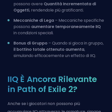
possono avere
Quantità Incrementata di
Oggetti
, rendendole più gratificanti.
Meccaniche di Lega
– Meccaniche specifiche
possono
aumentare temporaneamente IIQ
in condizioni speciali.
Bonus di Gruppo
– Quando si gioca in gruppo,
il bottino totale ottenuto aumenta
,
simulando efficacemente un effetto di IIQ.
IIQ È Ancora Rilevante
in Path of Exile 2?
Anche se i giocatori non possono più
accumulare IIQ attraverso le armature, rimane