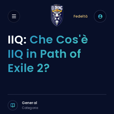
Fedeltà
IIQ:
Che Cos'è
IIQ in Path of
Exile 2?
General
Categoria