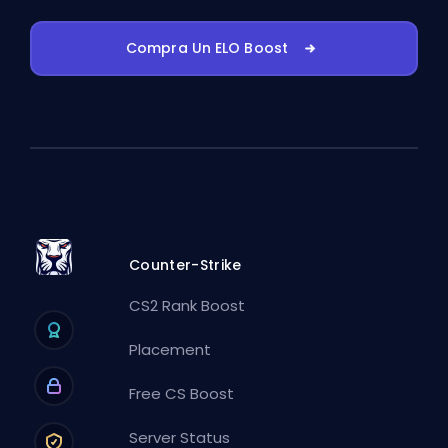
Compra Un ELO Boost
Counter-Strike
CS2 Rank Boost
Placement
Free CS Boost
Server Status