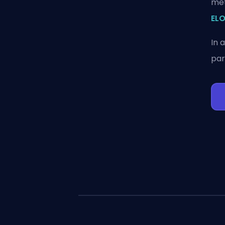
met
ELO
In 
par