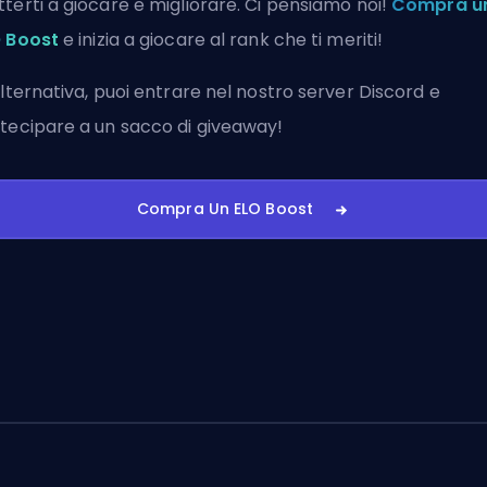
terti a giocare e migliorare. Ci pensiamo noi!
Compra u
 Boost
e inizia a giocare al rank che ti meriti!
alternativa, puoi
entrare nel nostro server Discord
e
tecipare a un sacco di giveaway!
Compra Un ELO Boost