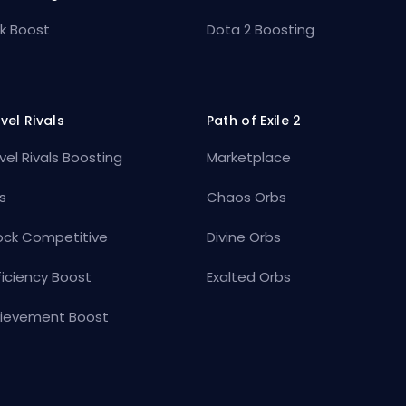
k Boost
Dota 2 Boosting
vel Rivals
Path of Exile 2
vel Rivals Boosting
Marketplace
s
Chaos Orbs
ock Competitive
Divine Orbs
ficiency Boost
Exalted Orbs
ievement Boost