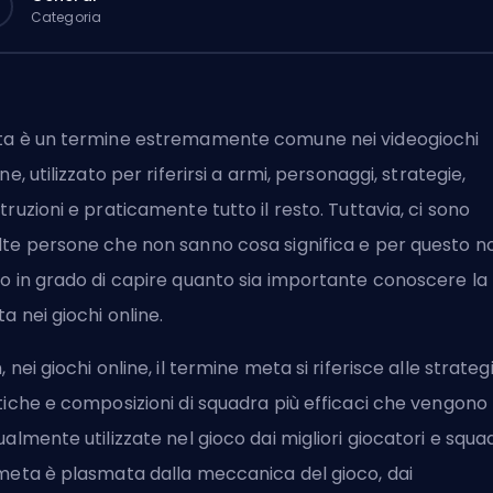
Categoria
a è un termine estremamente comune nei videogiochi
ine, utilizzato per riferirsi a armi, personaggi, strategie,
truzioni e praticamente tutto il resto. Tuttavia, ci sono
te persone che non sanno cosa significa e per questo n
o in grado di capire quanto sia importante conoscere la
a nei giochi online.
, nei giochi online, il termine meta si riferisce alle strategi
tiche e composizioni di squadra più efficaci che vengono
ualmente utilizzate nel gioco dai migliori giocatori e squa
meta è plasmata dalla meccanica del gioco, dai