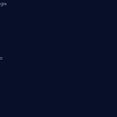
egie
la