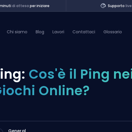
minuti
di attesa
per iniziare
Supporto
live
Chi siamo
Blog
Lavori
Contattaci
Glossario
of Legends
ing:
Cos'è il Ping ne
t
iochi Online?
General