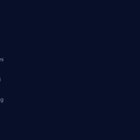
ni
i
ng