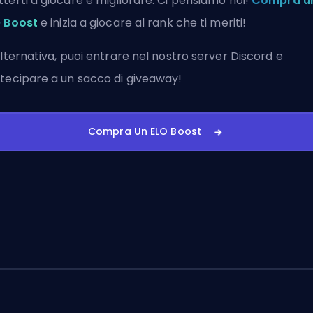
terti a giocare e migliorare. Ci pensiamo noi!
Compra u
 Boost
e inizia a giocare al rank che ti meriti!
alternativa, puoi
entrare nel nostro server Discord
e
tecipare a un sacco di giveaway!
Compra Un ELO Boost