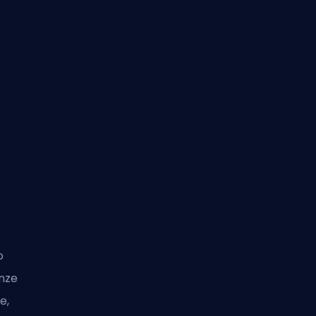
o
enze
e,