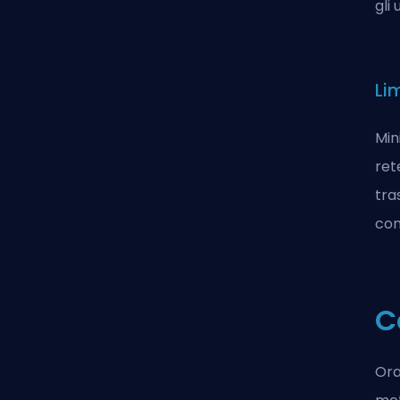
gli
Li
Min
ret
tra
con
C
Ora