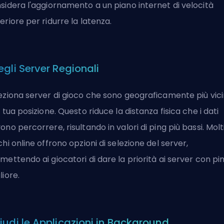
sidera l'aggiornamento a un piano internet di velocità
eriore per ridurre la latenza.
egli Server Regionali
eziona server di gioco che sono geograficamente più vici
a tua posizione. Questo riduce la distanza fisica che i dati
ono percorrere, risultando in valori di ping più bassi. Molt
chi online offrono opzioni di selezione del server,
mettendo ai giocatori di dare la priorità ai server con pi
liore.
iudi le Applicazioni in Background