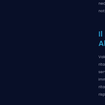
nec
not
I
A
Val
rit
ser
imm
rit
ris