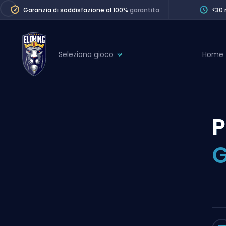
Garanzia di soddisfazione al 100%
garantita
<30 
Seleziona gioco
Home
League of Legends
League 
Marvel Rivals
SERVICES
Valorant
P
Division Boos
Dota 2
Placements
G
Counter-Strike
Wins
Overwatch 2
Coaching
Rocket League
Path of Exile 2
Teammate