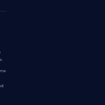
e
e.
come
ndi