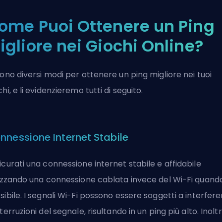
ome Puoi Ottenere un Ping
igliore nei Giochi Online?
sono diversi modi per ottenere un ping migliore nei tuoi
chi, e li evidenzieremo tutti di seguito.
nnessione Internet Stabile
icurati una connessione internet stabile e affidabile
lizzando una connessione cablata invece del Wi-Fi quand
sibile. I segnali Wi-Fi possono essere soggetti a interfer
nterruzioni del segnale, risultando in un ping più alto. Inoltr