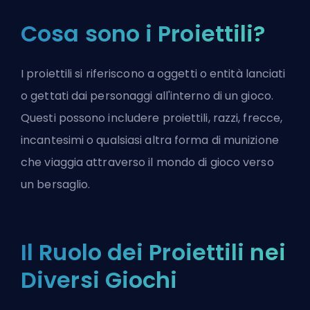
Cosa sono i Proiettili?
I proiettili si riferiscono a oggetti o entità lanciati
o gettati dai personaggi all'interno di un gioco.
Questi possono includere proiettili, razzi, frecce,
incantesimi o qualsiasi altra forma di munizione
che viaggia attraverso il mondo di gioco verso
un bersaglio.
Il Ruolo dei Proiettili nei
Diversi Giochi