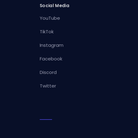
Social Media
YouTube
TikTok
Instagram
Facebook
Discord
Twitter