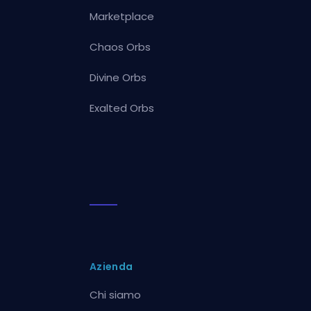
Marketplace
Chaos Orbs
Divine Orbs
Exalted Orbs
Azienda
Chi siamo