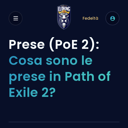
Fedeltà
Prese (PoE 2):
Cosa sono le
prese in Path of
Exile 2?