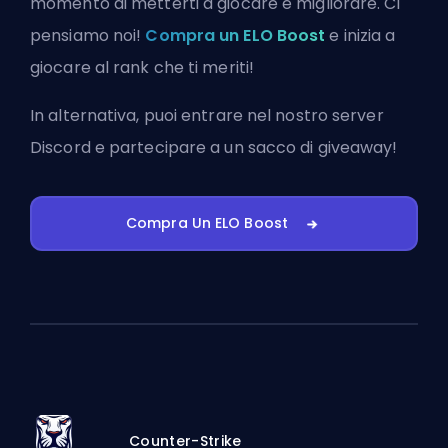
momento di metterti a giocare e migliorare. Ci
pensiamo noi!
Compra un ELO Boost
e inizia a
giocare al rank che ti meriti!
In alternativa, puoi
entrare nel nostro server
Discord
e partecipare a un sacco di giveaway!
Compra Un ELO Boost
Counter-Strike