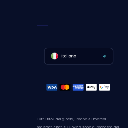
Italiano
Tutti i titoli dei giochi, i brand e i marchi
registrati citati su Eloking sono di proprietà dei