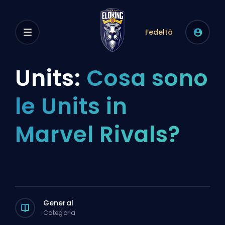
Fedeltà
Units:
Cosa sono
le Units in
Marvel Rivals?
General
Categoria