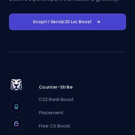
Scopri I Servizi Di LoL Boost
Counter-Strike
CS2 Rank Boost
Placement
Free CS Boost