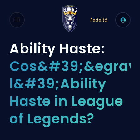
Fedeltà
Ability Haste:
Cos&#39;&egrav
l&#39;Ability
Haste in League
of Legends?