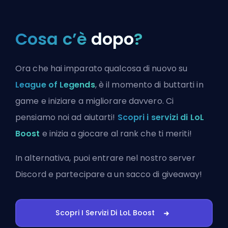
Cosa c’è
dopo
?
Ora che hai imparato qualcosa di nuovo su
League of Legends
, è il momento di buttarti in
game e iniziare a migliorare davvero. Ci
pensiamo noi ad aiutarti!
Scopri i servizi di LoL
Boost
e inizia a giocare al rank che ti meriti!
In alternativa, puoi
entrare nel nostro server
Discord
e partecipare a un sacco di giveaway!
Scopri I Servizi Di LoL Boost