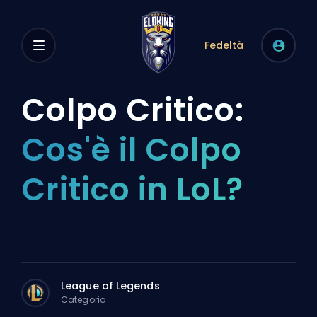
Fedeltà
Colpo Critico:
Cos'è il Colpo
Critico in LoL?
League of Legends
Categoria