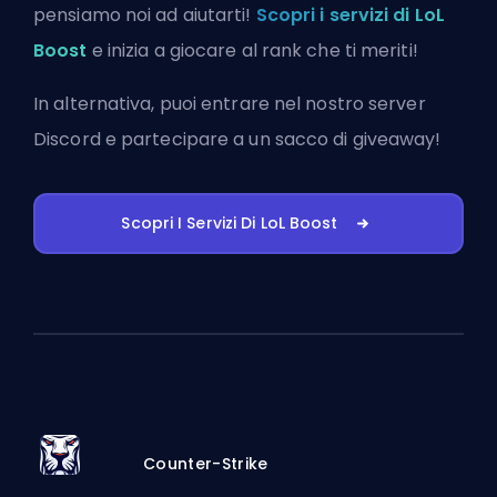
pensiamo noi ad aiutarti!
Scopri i servizi di LoL
Boost
e inizia a giocare al rank che ti meriti!
In alternativa, puoi
entrare nel nostro server
Discord
e partecipare a un sacco di giveaway!
Scopri I Servizi Di LoL Boost
Counter-Strike