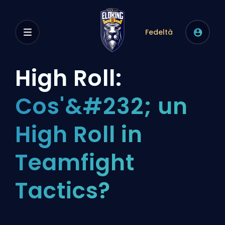
Fedeltà
High Roll:
Cos'&#232; un
High Roll in
Teamfight
Tactics?