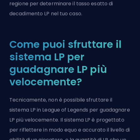
regione per determinare il tasso esatto di
decadimento LP nel tuo caso.
Come puoi sfruttare il
sistema LP per
guadagnare LP più
velocemente?
Tecnicamente, non è possibile sfruttare il
sistema LP in League of Legends per guadagnare
LP più velocemente. Il sistema LP è progettato
per riflettere in modo equo e accurato il livello di
abilità di un giocatore, e la quantità di LP che un