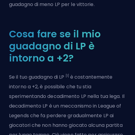
guadagno di meno LP per le vittorie.
Cosa fare se il mio
guadagno di LP è
intorno a +2?
[1]
Se il tuo guadagno di LP
è costantemente
intorno a +2, è possibile che tu stia
sperimentando decadimento LP nella tua lega. Il
decadimento LP è un meccanismo in League of
Legends che fa perdere gradualmente LP ai
giocatori che non hanno giocato alcuna partita
per lungo tempo. Ciò viene fatto per assicurare