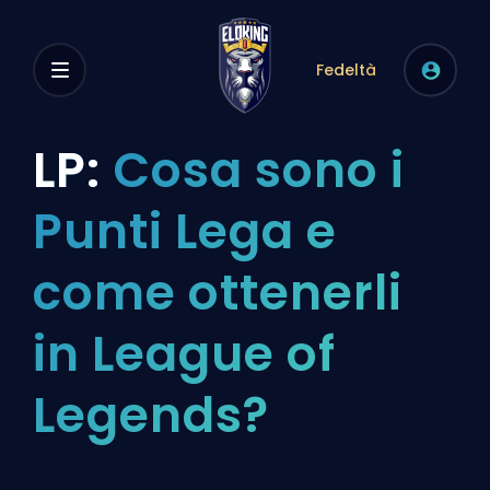
Fedeltà
LP:
Cosa sono i
Punti Lega e
come ottenerli
in League of
Legends?