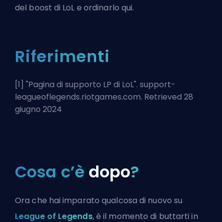
del boost di LoL e ordinarlo qui
.
Riferimenti
[1] "
Pagina di supporto LP di LoL
". support-
leagueoflegends.riotgames.com. Retrieved 28
giugno 2024
Cosa c’è
dopo
?
Ora che hai imparato qualcosa di nuovo su
League of Legends
, è il momento di buttarti in