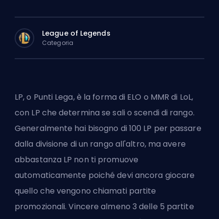
League of Legends
Categoria
LP, o Punti Lega, è la forma di
ELO
o
MMR
di LoL,
con LP che determina se sali o scendi di rango.
Generalmente hai bisogno di 100 LP per passare
dalla divisione di un rango all'altro, ma avere
abbastanza LP non ti promuove
automaticamente poiché devi ancora giocare
quello che vengono chiamati
partite
promozionali
. Vincere almeno 3 delle 5 partite