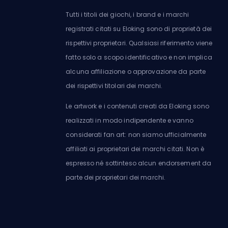
Tutti i titoli dei giochi, i brand e i marchi
registrati citati su Eloking sono di proprietà dei
rispettivi proprietari. Qualsiasi riferimento viene
fatto solo a scopo identificativo e non implica
alcuna affiliazione o approvazione da parte
dei rispettivi titolari dei marchi.
Le artwork e i contenuti creati da Eloking sono
realizzati in modo indipendente e vanno
considerati fan art: non siamo ufficialmente
affiliati ai proprietari dei marchi citati. Non è
espresso né sottinteso alcun endorsement da
parte dei proprietari dei marchi.