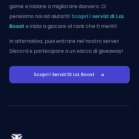
game e iniziare a migliorare davvero. Ci
pensiamo noi ad aiutarti!
Scopri i servizi di LoL
Boost
e inizia a giocare al rank che ti meriti!
In alternativa, puoi
entrare nel nostro server
Discord
e partecipare a un sacco di giveaway!
Scopri I Servizi Di LoL Boost