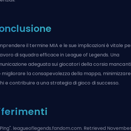
onclusione
prendere il termine MIA e le sue implicazioni è vitale pe
lavoro di squadra efficace in League of Legends. Una
unicazione adeguata sui giocatori della corsia mancant
 migliorare la consapevolezza della mappa, minimizzare 
chi e contribuire a una strategia di gioco di successo.
iferimenti
Ping
". leagueoflegends.fandom.com. Retrieved Novembe