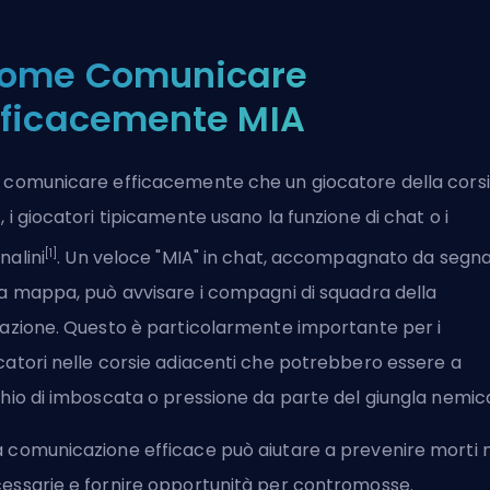
ome Comunicare
fficacemente MIA
 comunicare efficacemente che un giocatore della corsi
, i giocatori tipicamente usano la funzione di chat o i
[1]
nalini
. Un veloce "MIA" in chat, accompagnato da segnal
la mappa, può avvisare i compagni di squadra della
uazione. Questo è particolarmente importante per i
catori nelle corsie adiacenti che potrebbero essere a
chio di imboscata o pressione da parte del
giungla nemic
 comunicazione efficace può aiutare a prevenire morti 
essarie e fornire opportunità per contromosse.