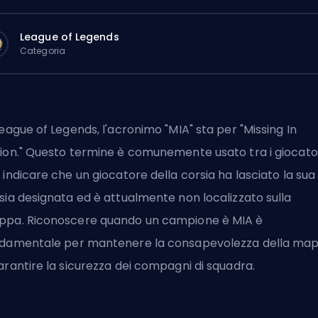
League of Legends
Categoria
League of Legends, l'acronimo "MIA" sta per "Missing In
ion." Questo termine è comunemente usato tra i giocato
 indicare che un giocatore della corsia ha lasciato la sua
sia designata ed è attualmente non localizzato sulla
pa. Riconoscere quando un campione è MIA è
damentale per mantenere la consapevolezza della ma
arantire la sicurezza dei compagni di squadra.