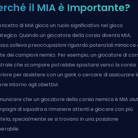
erché il MIA è Importante?
concetto di MIA gioca un ruolo significativo nel gioco
ategico. Quando un giocatore della corsia diventa MIA,
sso solleva preoccupazioni riguardo potenziali minacce
te dei campioni nemici. Per esempio, un
giocatore di cor
trale
che scompare potrebbe spostarsi verso la corsia
eriore per assistere con un gank o cercare di assicurare l
ione intorno agli obiettivi.
unicare che un giocatore della corsia nemica è MIA aiut
pagni di squadra a rimanere attenti e giocare con più
tela, specialmente se si trovano in una posizione
nerabile.