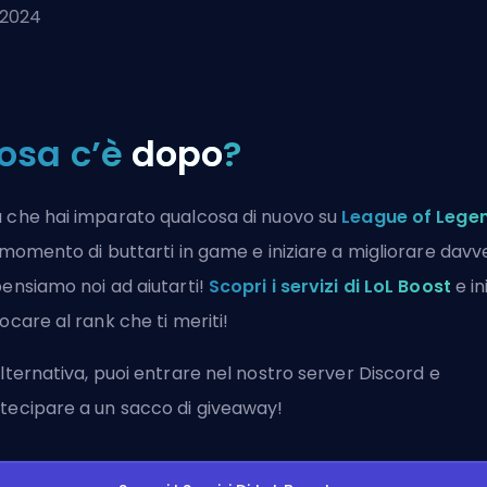
 2024
osa c’è
dopo
?
 che hai imparato qualcosa di nuovo su
League of Lege
l momento di buttarti in game e iniziare a migliorare davv
pensiamo noi ad aiutarti!
Scopri i servizi di LoL Boost
e in
iocare al rank che ti meriti!
alternativa, puoi
entrare nel nostro server Discord
e
tecipare a un sacco di giveaway!