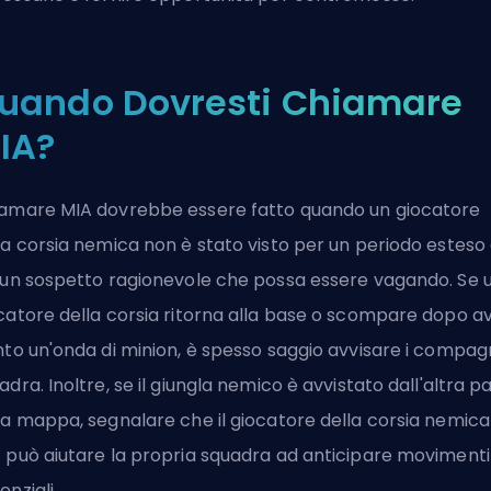
uando Dovresti Chiamare
IA?
amare MIA dovrebbe essere fatto quando un giocatore
la corsia nemica non è stato visto per un periodo esteso
 un sospetto ragionevole che possa essere
vagando
. Se 
catore della corsia ritorna alla base o scompare dopo a
nto un'onda di minion, è spesso saggio avvisare i compagn
adra. Inoltre, se il giungla nemico è avvistato dall'altra p
la mappa, segnalare che il giocatore della corsia nemica
 può aiutare la propria squadra ad anticipare movimenti
enziali.