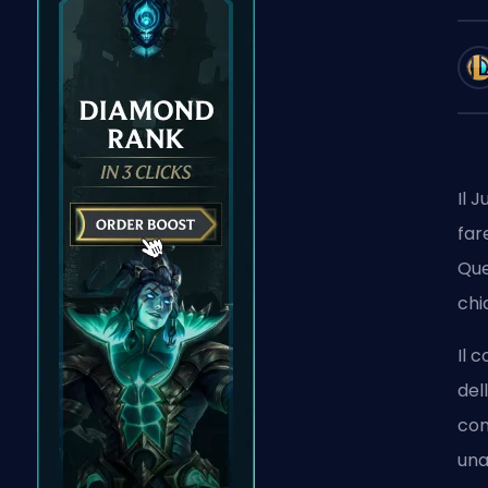
Il 
far
Que
ch
Il 
del
con
una