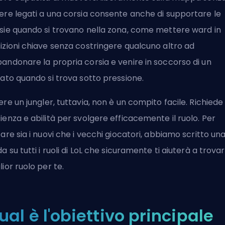
ere legati a una corsia consente anche di supportare le
sie quando si trovano nella zona, come mettere ward in
izioni chiave senza costringere qualcuno altro ad
andonare la propria corsia e venire in soccorso di un
eato quando si trova sotto pressione.
ere un
jungler
, tuttavia, non è un compito facile. Richiede
ienza e abilità per svolgere efficacemente il ruolo. Per
tare sia i nuovi che i vecchi giocatori, abbiamo scritto un
a su tutti i ruoli di LoL
che sicuramente ti aiuterà a trovare
lior ruolo per te.
ual è l'obiettivo principale