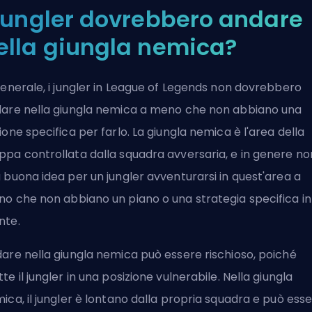
 jungler dovrebbero andare
ella giungla nemica?
generale, i jungler in League of Legends non dovrebbero
are nella giungla nemica a meno che non abbiano una
ione specifica per farlo. La giungla nemica è l'area della
pa controllata dalla squadra avversaria, e in genere no
 buona idea per un jungler avventurarsi in quest'area a
o che non abbiano un piano o una strategia specifica in
nte.
are nella giungla nemica può essere rischioso, poiché
te il jungler in una posizione vulnerabile. Nella giungla
ica, il jungler è lontano dalla propria squadra e può ess