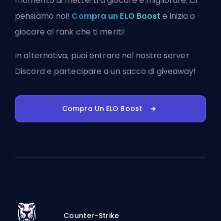
momento di metterti a giocare e migliorare. Ci
pensiamo noi!
Compra un ELO Boost
e inizia a
giocare al rank che ti meriti!
In alternativa, puoi
entrare nel nostro server
Discord
e partecipare a un sacco di giveaway!
Compra Un ELO Boost
Counter-Strike