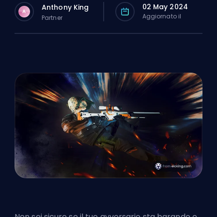
02 May 2024
Anthony King
A
Aggiornato il
Partner
Non sei sicuro se il tuo avversario sta barando o