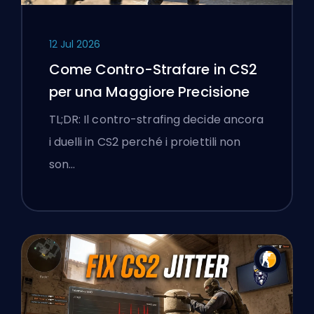
12 Jul 2026
Come Contro-Strafare in CS2
per una Maggiore Precisione
TL;DR: Il contro-strafing decide ancora
i duelli in CS2 perché i proiettili non
son…