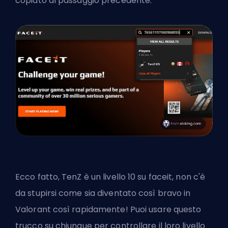
copiato al passaggio precedente.
Ecco fatto, TenZ è un livello 10 su faceit, non c'è
da stupirsi come sia diventato così bravo in
Valorant così rapidamente! Puoi usare questo
trucco su chiunque per controllare il loro livello