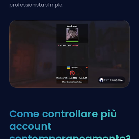
professionista s1mple:
Come controllare più
account
contemporaneamente?