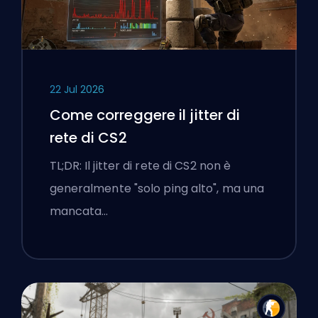
22 Jul 2026
Come correggere il jitter di
rete di CS2
TL;DR: Il jitter di rete di CS2 non è
generalmente "solo ping alto", ma una
mancata…