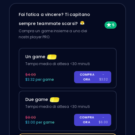
Fai fatica a vincere? Ti capitano
sempre teammate scarsi?
Compra un game insieme a uno dei
nostri player PRO.
Un game
Tempo medio di attesa <30 minuti
$4.00
COMPRA
-
$3.32 per game
ORA
$3.32
Due game
Tempo medio di attesa <30 minuti
$8.00
COMPRA
-
$3.00 per game
ORA
$6.00