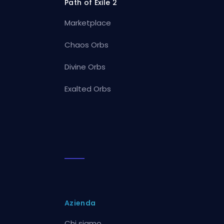
Path of Exile 2
Marketplace
Chaos Orbs
Divine Orbs
Exalted Orbs
Azienda
Chi siamo