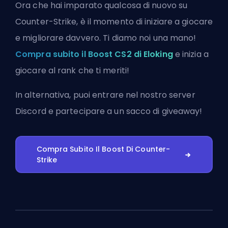
Ora che hai imparato qualcosa di nuovo su
Counter-Strike, è il momento di iniziare a giocare
e migliorare davvero. Ti diamo noi una mano!
Compra subito il Boost CS2 di Eloking
e inizia a
giocare al rank che ti meriti!
In alternativa, puoi
entrare nel nostro server
Discord
e partecipare a un sacco di giveaway!
Compra Subito Il Boost Di Counter-
Strike