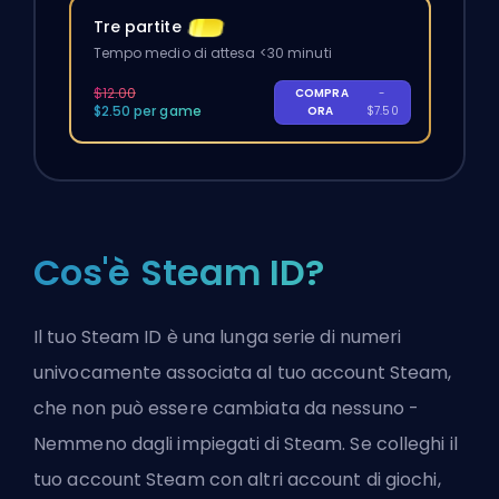
Tre partite
Tempo medio di attesa <30 minuti
$12.00
COMPRA
-
$2.50 per game
ORA
$7.50
Cos'è Steam ID?
Il tuo Steam ID è una lunga serie di numeri
univocamente associata al tuo account Steam,
che non può essere cambiata da nessuno -
Nemmeno dagli impiegati di Steam. Se colleghi il
tuo account Steam con altri account di giochi,