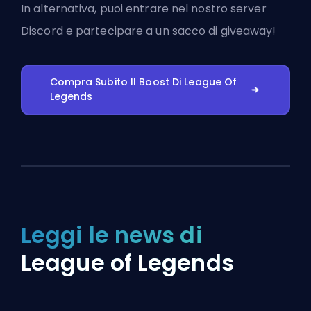
In alternativa, puoi
entrare nel nostro server
Discord
e partecipare a un sacco di giveaway!
Compra Subito Il Boost Di League Of
Legends
Leggi le news di
League of Legends