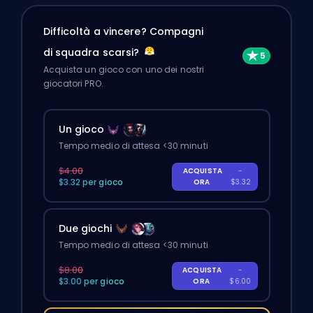
Difficoltà a vincere? Compagni
di squadra scarsi?
Acquista un gioco con uno dei nostri
giocatori PRO.
Un gioco
Tempo medio di attesa <30 minuti
$4.00
ACQUISTA
-
$3.32 per gioco
ORA
$3.32
Due giochi
Tempo medio di attesa <30 minuti
$8.00
ACQUISTA
-
$3.00 per gioco
ORA
$6.00