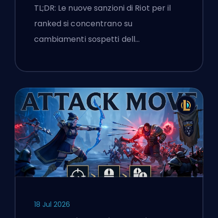
flags
TL;DR: Le nuove sanzioni di Riot per il
ranked si concentrano su
cambiamenti sospetti dell…
18 Jul 2026