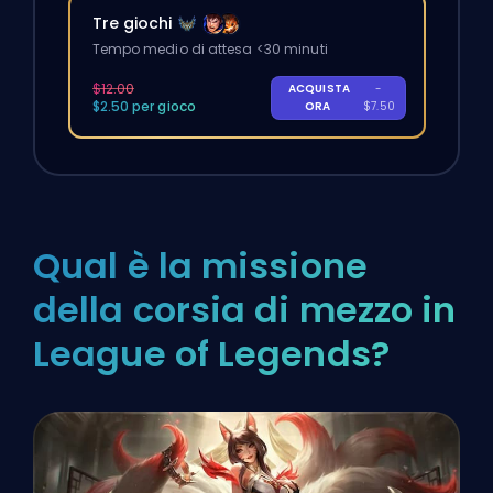
Tre giochi
Tempo medio di attesa <30 minuti
$12.00
ACQUISTA
-
$2.50 per gioco
ORA
$7.50
Qual è la missione
della corsia di mezzo in
League of Legends?