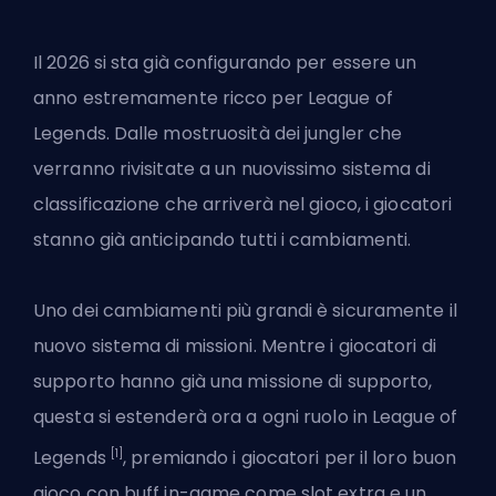
Il 2026 si sta già configurando per essere un
anno estremamente ricco per League of
Legends. Dalle mostruosità dei jungler che
verranno rivisitate a un nuovissimo sistema di
classificazione che arriverà nel gioco, i giocatori
stanno già anticipando tutti i cambiamenti.
Uno dei cambiamenti più grandi è sicuramente il
nuovo sistema di missioni. Mentre i giocatori di
supporto hanno già una missione di supporto,
questa si estenderà ora a
ogni ruolo in
League of
[1]
Legends
, premiando i giocatori per il loro buon
gioco con buff in-game come slot extra e un