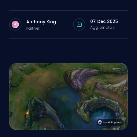
07 Dec 2025
Anthony King
A
Aggiornato il
Partner