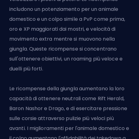
includono un potenziamento per un animale
domestico e un colpo simile a PvP come prima,
oro e XP maggiorati dai mostri, e velocità di
movimento extra mentre si muovono nella
giungla. Queste ricompense si concentrano
sull'ottenere obiettivi, un roaming più veloce e
duelli più forti.
Le
ricompense della giungla
aumentano la loro
capacità di ottenere neutrali come Rift Herald,
Baron Nashor e Drago, e di esercitare pressione
sulle corsie attraverso pulizie più veloci più
avanti. I miglioramenti per l'animale domestico e
il colpo aumentano l'affidabilità dei takedown a