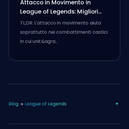
Attacco in Movimento in
League of Legends: Migliori
Impostazioni
TL;DR: L'attacco in movimento aiuta
soprattutto nei combattimenti caotici
in cui unit&agra…
Blog
League of Legends