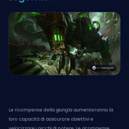
Le ricompense della giungla aumenteranno la
loro capacità di assicurare obiettivi e
velocizzare i picchi di potere. Le ricompense