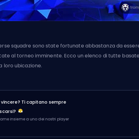
erse squadre sono state fortunate abbastanza da esser
itate al torneo imminente. Ecco un elenco di tutte basat
la loro ubicazione.
a vincere? Ti capitano sempre
scarsi?
me insieme a uno dei nostri player