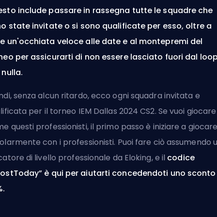
sto include passare in rassegna tutte le squadre che
o state invitate o si sono qualificate per esso, oltre a
e un'occhiata veloce alle date e al montepremi del
neo per assicurarti di non essere lasciato fuori dal loo
 nulla.
ndi, senza alcun ritardo, ecco ogni squadra invitata e
lificata per il torneo IEM Dallas 2024 CS2. Se vuoi giocare
e questi professionisti, il primo passo è iniziare a giocar
olarmente con i professionisti. Puoi fare ciò
assumendo 
catore di livello professionale da Eloking
, e il
codice
ostToday” è qui per aiutarti concedendoti uno sconto
%.