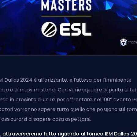
EM Dallas 2024 è all'orizzonte, e l'attesa per l'imminente
nto è ai massimi storici. Con varie squadre di punta di tutt
do in procinto di unirsi per affrontarsi nel 100° evento IEM
catori vorranno sapere tutto quello che possono sul tor
 assicurarsi di sapere cosa aspettarsi.
, attraverseremo tutto riguardo al torneo IEM Dallas 2