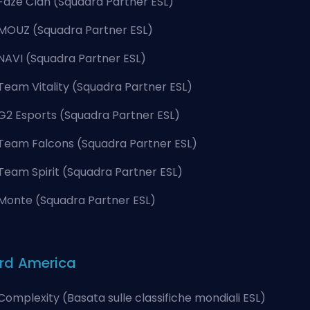
Faze Clan (Squadra Partner ESL)
MOUZ (Squadra Partner ESL)
NAVI (Squadra Partner ESL)
Team Vitality (Squadra Partner ESL)
G2 Esports (Squadra Partner ESL)
Team Falcons (Squadra Partner ESL)
Team Spirit (Squadra Partner ESL)
Monte (Squadra Partner ESL)
rd America
Complexity (Basata sulle classifiche mondiali ESL)