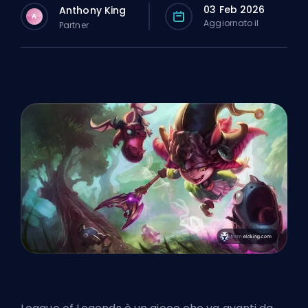
03 Feb 2026
Anthony King
A
Aggiornato il
Partner