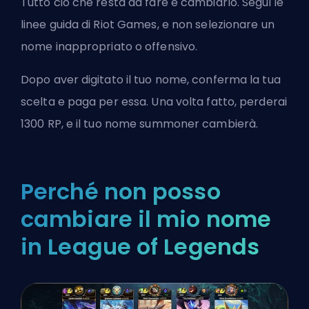
Tutto ciò che resta da fare è cambiarlo. Segui le
linee guida di Riot Games, e non selezionare un
nome inappropriato o offensivo.
Dopo aver digitato il tuo nome, conferma la tua
scelta e paga per essa. Una volta fatto, perderai
1300 RP, e il tuo nome summoner cambierà.
Perché non posso
cambiare il mio nome
in League of Legends