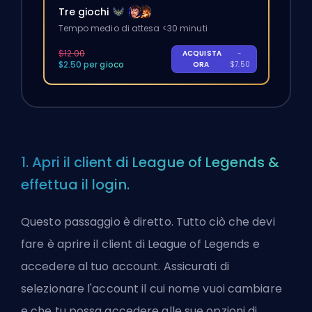
Tre giochi
Tempo medio di attesa <30 minuti
$12.00
ACQUISTA
-
$2.50 per gioco
ORA
$7.50
1. Apri il client di League of Legends &
effettua il login.
Questo passaggio è diretto. Tutto ciò che devi
fare è aprire il client di League of Legends e
accedere al tuo account. Assicurati di
selezionare l'account il cui nome vuoi cambiare
e che tu possa accedere alle sue opzioni di