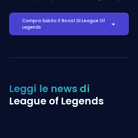
Compra Subito Il Boost Di League Of
Legends
Leggi le news di
League of Legends