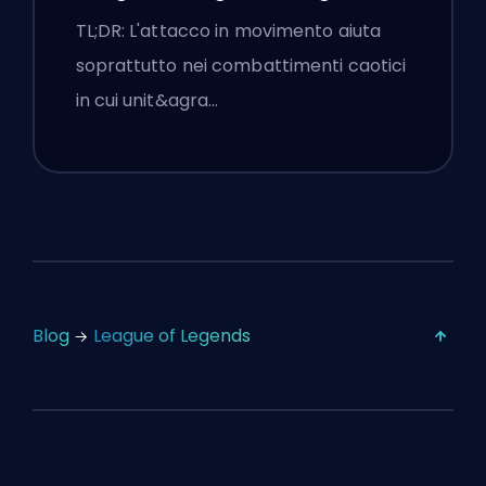
Impostazioni
TL;DR: L'attacco in movimento aiuta
soprattutto nei combattimenti caotici
in cui unit&agra…
Blog
League of Legends