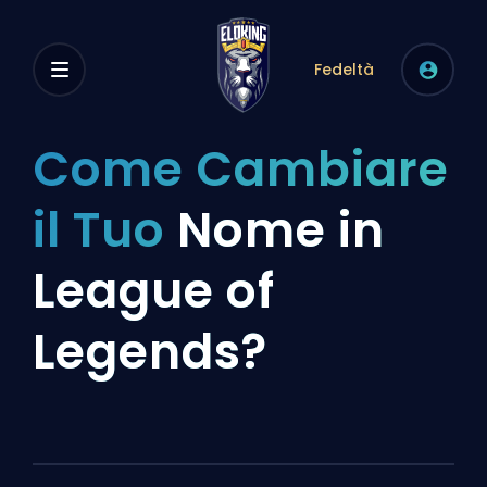
Fedeltà
Come Cambiare
il Tuo
Nome in
League of
Legends?