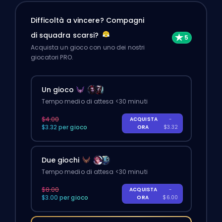
Difficoltà a vincere? Compagni
di squadra scarsi?
Acquista un gioco con uno dei nostri
giocatori PRO.
Un gioco
Tempo medio di attesa <30 minuti
$4.00
ACQUISTA
-
$3.32 per gioco
ORA
$3.32
Due giochi
Tempo medio di attesa <30 minuti
$8.00
ACQUISTA
-
$3.00 per gioco
ORA
$6.00