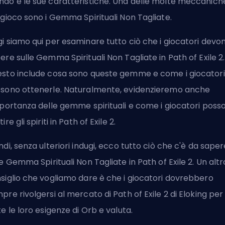
do e le sue caratteristiche. Una delle molte meccanich
 gioco sono i Gemma Spirituali Non Tagliate.
i siamo qui per esaminare tutto ciò che i giocatori devo
ere sulle Gemma Spirituali Non Tagliate in Path of Exile 2.
sto include cosa sono queste gemme e come i giocatori
sono ottenerle. Naturalmente, evidenzieremo anche
mportanza delle gemme spirituali e come i giocatori poss
ire gli spiriti in Path of Exile 2.
ndi, senza ulteriori indugi, ecco tutto ciò che c'è da saper
le Gemma Spirituali Non Tagliate in Path of Exile 2. Un altr
siglio che vogliamo dare è che i giocatori dovrebbero
pre rivolgersi al
mercato di Path of Exile 2 di Eloking
per
te le loro esigenze di Orb e valuta.