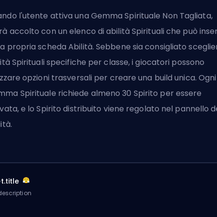
ndo l'utente attiva una Gemma Spirituale Non Tagliata,
rà accolto con un elenco di abilità Spirituali che può inser
la propria scheda Abilità. Sebbene sia consigliato sceglie
lità Spirituali specifiche per classe, i giocatori possono
lizzare opzioni trasversali per creare una build unica. Ogni
ma Spirituale richiede almeno 30 Spirito per essere
ivata, e lo Spirito distribuito viene regolato nel pannello d
ità.
.title
escription