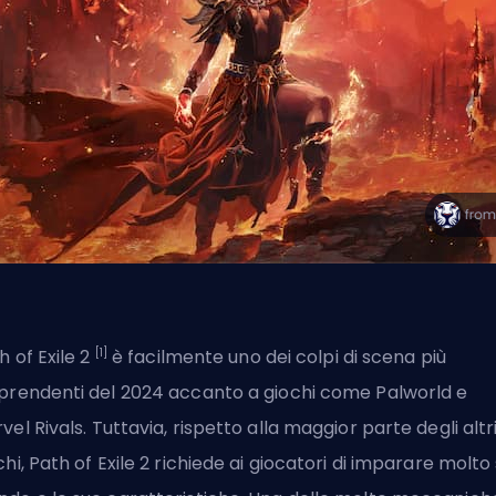
[1]
h of Exile 2
è facilmente uno dei colpi di scena più
prendenti del 2024 accanto a giochi come Palworld e
vel Rivals
. Tuttavia, rispetto alla maggior parte degli altr
chi, Path of Exile 2 richiede ai giocatori di imparare molto 