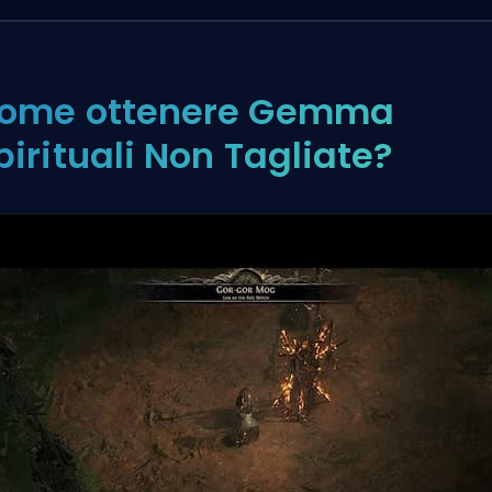
ome ottenere Gemma
pirituali Non Tagliate?