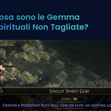
osa sono le Gemma
pirituali Non Tagliate?