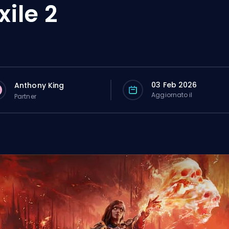
xile 2
03 Feb 2026
Anthony King
Aggiornato il
Partner