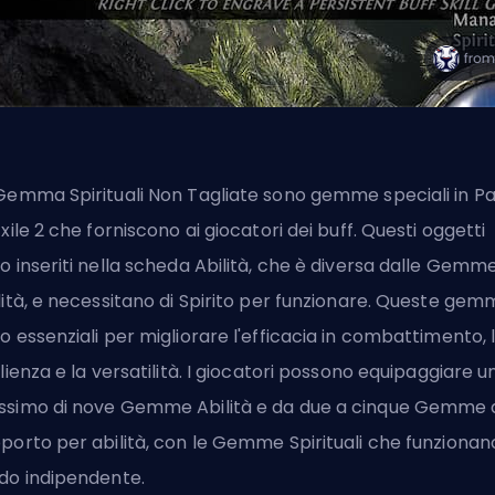
Gemma Spirituali Non Tagliate sono gemme speciali in P
Exile 2 che forniscono ai giocatori dei buff. Questi oggetti
o inseriti nella scheda Abilità, che è diversa dalle Gemm
lità, e necessitano di Spirito per funzionare. Queste ge
o essenziali per migliorare l'efficacia in combattimento, 
ilienza e la versatilità. I giocatori possono equipaggiare u
simo di nove Gemme Abilità e da due a cinque Gemme 
porto per abilità, con le Gemme Spirituali che funzionano
o indipendente.