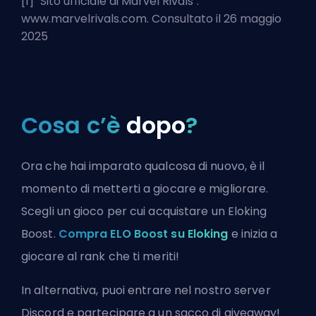
[1] "
Sito ufficiale di Marvel Rivals
".
www.marvelrivals.com. Consultato il 26 maggio
2025
Cosa c’è
dopo
?
Ora che hai imparato qualcosa di nuovo, è il
momento di metterti a giocare e migliorare.
Scegli un gioco per cui acquistare un Eloking
Boost.
Compra ELO Boost su Eloking
e inizia a
giocare al rank che ti meriti!
In alternativa, puoi
entrare nel nostro server
Discord
e partecipare a un sacco di giveaway!