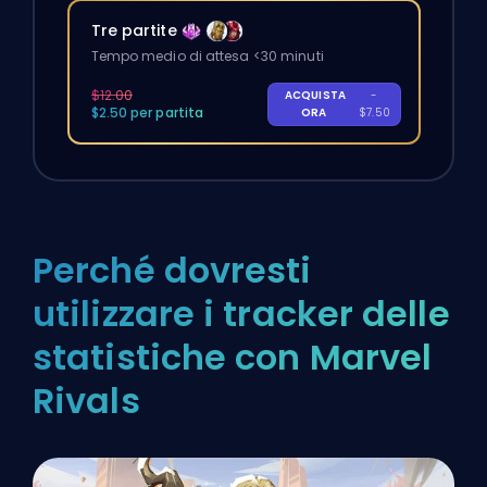
Tre partite
Tempo medio di attesa <30 minuti
$12.00
ACQUISTA
-
$2.50 per partita
ORA
$7.50
Perché dovresti
utilizzare i tracker delle
statistiche con Marvel
Rivals