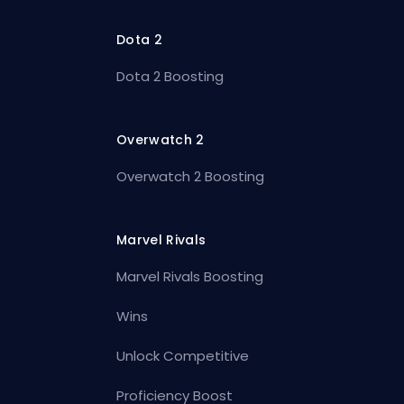
Dota 2
Dota 2 Boosting
Overwatch 2
Overwatch 2 Boosting
Marvel Rivals
Marvel Rivals Boosting
Wins
Unlock Competitive
Proficiency Boost