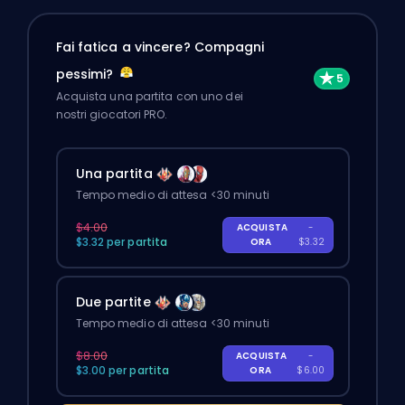
Fai fatica a vincere? Compagni
pessimi?
Acquista una partita con uno dei
nostri giocatori PRO.
Una partita
Tempo medio di attesa <30 minuti
$4.00
ACQUISTA
-
$3.32 per partita
ORA
$3.32
Due partite
Tempo medio di attesa <30 minuti
$8.00
ACQUISTA
-
$3.00 per partita
ORA
$6.00