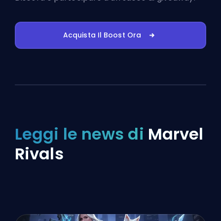
Acquista Il Boost Ora
Leggi le news di
Marvel
Rivals