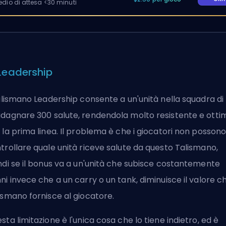
io di attesa <30 minuti
 Leadership
talismano Leadership consente a un'unità nella squadra di
dagnare 300 salute, rendendola molto resistente e otti
 la prima linea. Il problema è che i giocatori non posson
trollare quale unità riceve salute da questo Talismano,
ndi se il bonus va a un'unità che subisce costantemente
ni invece che a un carry o un tank, diminuisce il valore ch
ismano fornisce al giocatore.
sta limitazione è l'unica cosa che lo tiene indietro, ed è