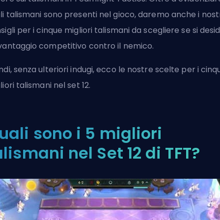
li talismani sono presenti nel gioco, daremo anche i nost
sigli per i cinque migliori talismani da scegliere se si desi
vantaggio competitivo contro il nemico.
ndi, senza ulteriori indugi, ecco le nostre scelte per i cinq
liori talismani nel set 12.
uali sono i 5 migliori
alismani nel Set 12 di TFT?