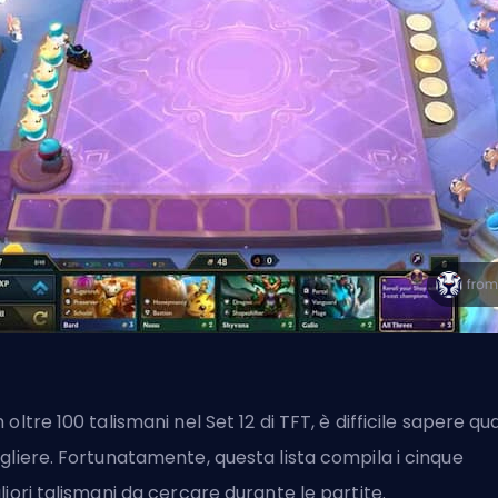
 oltre 100 talismani nel Set 12 di TFT, è difficile sapere qu
gliere. Fortunatamente, questa lista compila i cinque
liori talismani da cercare durante le partite.