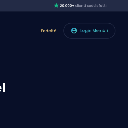
20.000+
clienti soddisfatti
Login Membri
Fedeltà
l