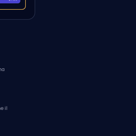
ma
o
e il