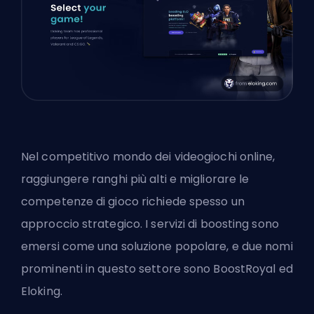
Nel competitivo mondo dei videogiochi online,
raggiungere ranghi più alti e migliorare le
competenze di gioco richiede spesso un
approccio strategico. I servizi di boosting sono
emersi come una soluzione popolare, e due nomi
prominenti in questo settore sono
BoostRoyal
ed
Eloking.