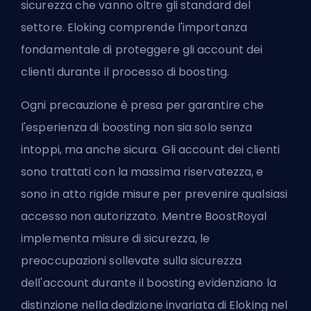
sicurezza che vanno oltre gli standard del
settore. Eloking comprende l'importanza
fondamentale di proteggere gli account dei
clienti durante il processo di boosting.
Ogni precauzione è presa per garantire che
l'esperienza di boosting non sia solo senza
intoppi, ma anche sicura. Gli account dei clienti
sono trattati con la massima riservatezza, e
sono in atto rigide misure per prevenire qualsiasi
accesso non autorizzato. Mentre BoostRoyal
implementa misure di sicurezza, le
preoccupazioni sollevate sulla sicurezza
dell'account durante il boosting evidenziano la
distinzione nella dedizione invariata di Eloking nel