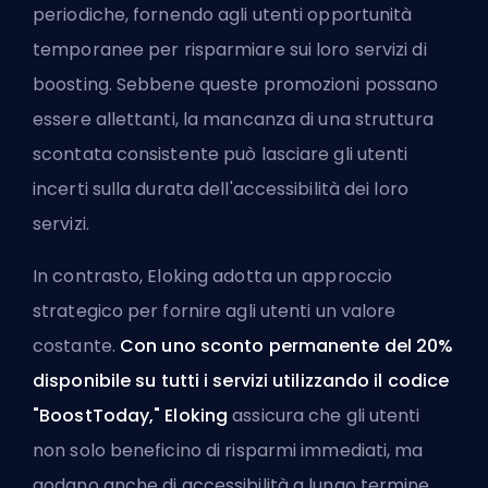
periodiche, fornendo agli utenti opportunità
temporanee per risparmiare sui loro servizi di
boosting. Sebbene queste promozioni possano
essere allettanti, la mancanza di una struttura
scontata consistente può lasciare gli utenti
incerti sulla durata dell'accessibilità dei loro
servizi.
In contrasto, Eloking adotta un approccio
strategico per fornire agli utenti un valore
costante.
Con uno sconto permanente del 20%
disponibile su
tutti i servizi
utilizzando il codice
"BoostToday," Eloking
assicura che gli utenti
non solo beneficino di risparmi immediati, ma
godano anche di accessibilità a lungo termine