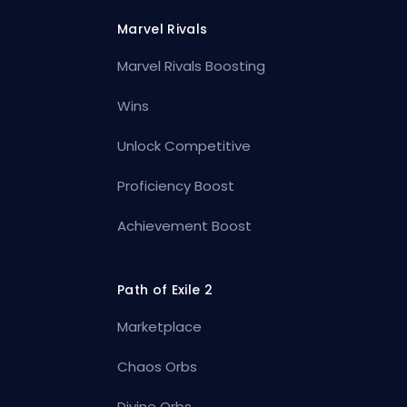
Marvel Rivals
Marvel Rivals Boosting
Wins
Unlock Competitive
Proficiency Boost
Achievement Boost
Path of Exile 2
Marketplace
Chaos Orbs
Divine Orbs