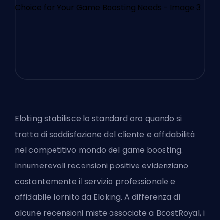
Eloking stabilisce lo standard oro quando si
tratta di soddisfazione del cliente e affidabilità
nel competitivo mondo del game boosting.
Innumerevoli recensioni positive evidenziano
costantemente il servizio professionale e
affidabile fornito da Eloking. A differenza di
alcune recensioni miste associate a BoostRoyal, i