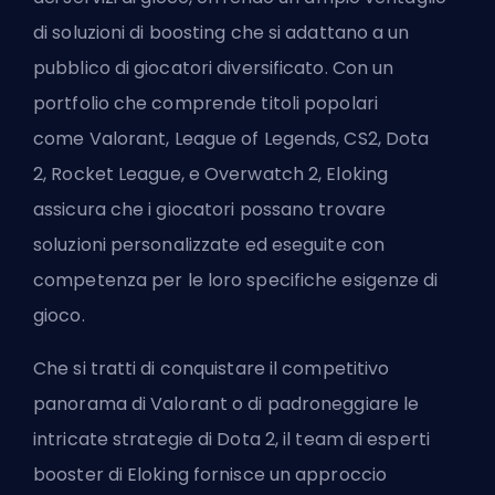
di soluzioni di boosting che si adattano a un
pubblico di giocatori diversificato. Con un
portfolio che comprende titoli popolari
come
Valorant
,
League of Legends
,
CS2
,
Dota
2
,
Rocket League
, e
Overwatch 2
, Eloking
assicura che i giocatori possano trovare
soluzioni personalizzate ed eseguite con
competenza per le loro specifiche esigenze di
gioco.
Che si tratti di conquistare il competitivo
panorama di Valorant o di padroneggiare le
intricate strategie di Dota 2, il team di esperti
booster di Eloking fornisce un approccio