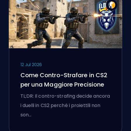
12 Jul 2026
Come Contro-Strafare in CS2
per una Maggiore Precisione
TL;DR: Il contro-strafing decide ancora
i duelli in CS2 perché i proiettili non
son…