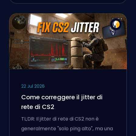
22 Jul 2026
Come correggere il jitter di
rete di CS2
TL;DR: Il jitter di rete di CS2 non è
generalmente "solo ping alto", ma una