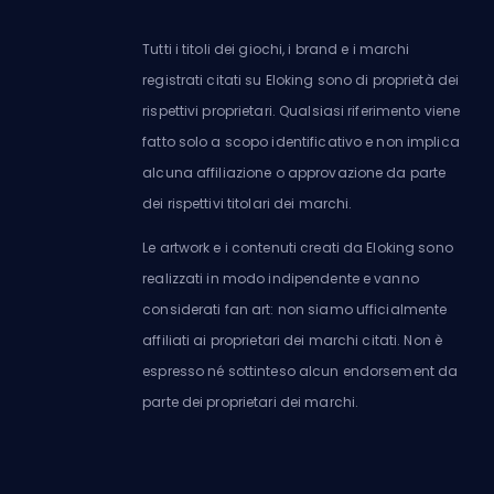
Tutti i titoli dei giochi, i brand e i marchi
registrati citati su Eloking sono di proprietà dei
rispettivi proprietari. Qualsiasi riferimento viene
fatto solo a scopo identificativo e non implica
alcuna affiliazione o approvazione da parte
dei rispettivi titolari dei marchi.
Le artwork e i contenuti creati da Eloking sono
realizzati in modo indipendente e vanno
considerati fan art: non siamo ufficialmente
affiliati ai proprietari dei marchi citati. Non è
espresso né sottinteso alcun endorsement da
parte dei proprietari dei marchi.