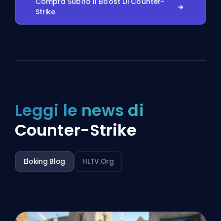
Compra Subito Il Boost Di Counter-
Strike
Leggi le news di
Counter-Strike
Eloking Blog
HLTV.org