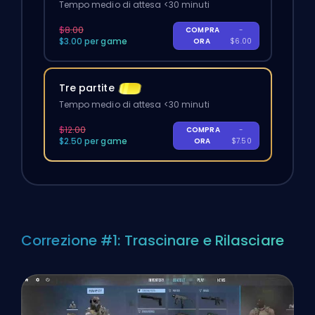
Tempo medio di attesa <30 minuti
$8.00
COMPRA
-
$3.00 per game
ORA
$6.00
Tre partite
Tempo medio di attesa <30 minuti
$12.00
COMPRA
-
$2.50 per game
ORA
$7.50
Correzione #1: Trascinare e Rilasciare