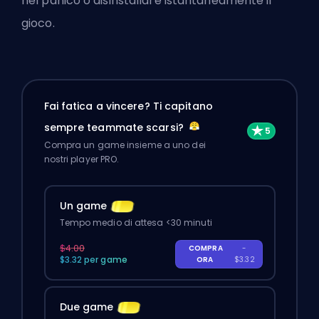
nel panico o disinstallare istantaneamente il
gioco.
Fai fatica a vincere? Ti capitano
sempre teammate scarsi?
Compra un game insieme a uno dei
nostri player PRO.
Un game
Tempo medio di attesa <30 minuti
$4.00
COMPRA
-
$3.32 per game
ORA
$3.32
Due game