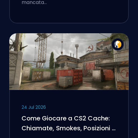
mancata…
24 Jul 2026
Come Giocare a CS2 Cache:
Chiamate, Smokes, Posizioni e
Suggerimenti Premier