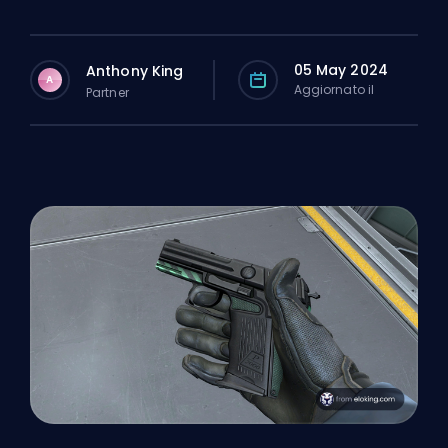
05 May 2024
Anthony King
A
Aggiornato il
Partner