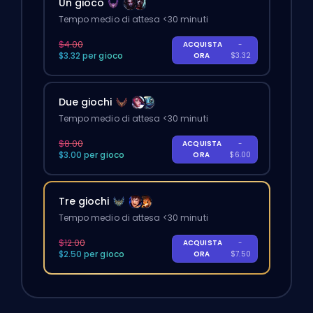
Un gioco
Tempo medio di attesa <30 minuti
$4.00
ACQUISTA
-
$3.32 per gioco
ORA
$3.32
Due giochi
Tempo medio di attesa <30 minuti
$8.00
ACQUISTA
-
$3.00 per gioco
ORA
$6.00
Tre giochi
Tempo medio di attesa <30 minuti
$12.00
ACQUISTA
-
$2.50 per gioco
ORA
$7.50