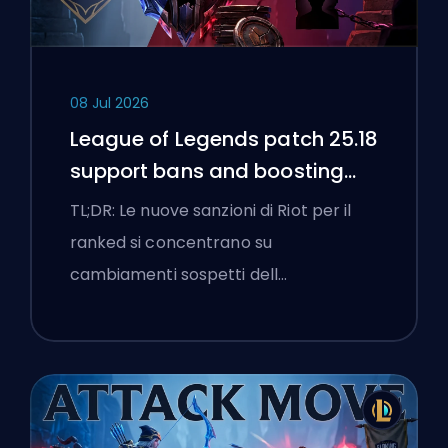
08 Jul 2026
League of Legends patch 25.18
support bans and boosting
flags
TL;DR: Le nuove sanzioni di Riot per il
ranked si concentrano su
cambiamenti sospetti dell…