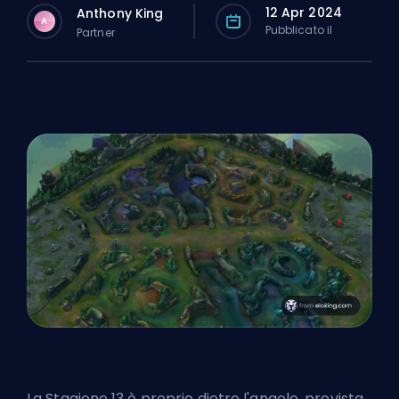
12 Apr 2024
Anthony King
A
Pubblicato il
Partner
La Stagione 13 è proprio dietro l'angolo, prevista