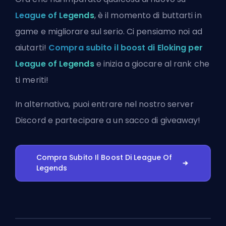
League of Legends
, è il momento di buttarti in
game e migliorare sul serio. Ci pensiamo noi ad
aiutarti!
Compra subito il boost di Eloking per
League of Legends
e inizia a giocare al rank che
ti meriti!
In alternativa, puoi
entrare nel nostro server
Discord
e partecipare a un sacco di giveaway!
Compra Subito Il Boost Di League Of
Legends