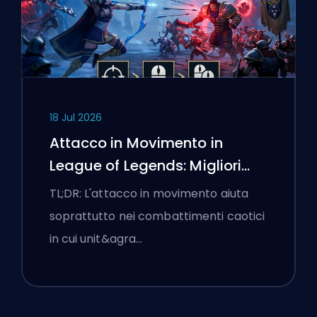
18 Jul 2026
Attacco in Movimento in
League of Legends: Migliori
Impostazioni
TL;DR: L'attacco in movimento aiuta
soprattutto nei combattimenti caotici
in cui unit&agra…