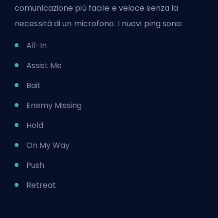
comunicazione più facile e veloce senza la
necessità di un microfono. I nuovi ping sono:
All-In
Assist Me
Bait
Enemy Missing
Hold
On My Way
Push
Retreat