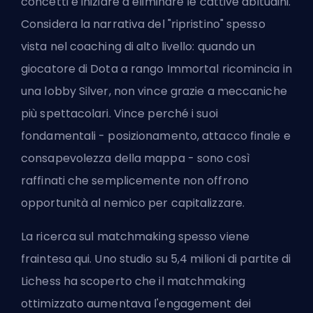
concetti e iniziare a eliminare le cattive abitudini.
Considera la narrativa del "ripristino" spesso
vista nel coaching di alto livello: quando un
giocatore di Dota a rango Immortal ricomincia in
una lobby Silver, non vince grazie a meccaniche
più spettacolari. Vince perché i suoi
fondamentali - posizionamento, attacco finale e
consapevolezza della mappa - sono così
raffinati che semplicemente non offrono
opportunità al nemico per capitalizzare.
La ricerca sul matchmaking spesso viene
fraintesa qui. Uno studio su 5,4 milioni di partite di
Lichess ha scoperto che il matchmaking
ottimizzato aumentava l'engagement dei