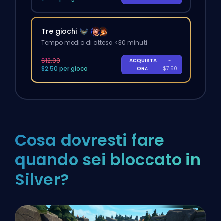
Tre giochi
Tempo medio di attesa <30 minuti
$12.00
ACQUISTA
-
$2.50 per gioco
ORA
$7.50
Cosa dovresti fare
quando sei bloccato in
Silver?