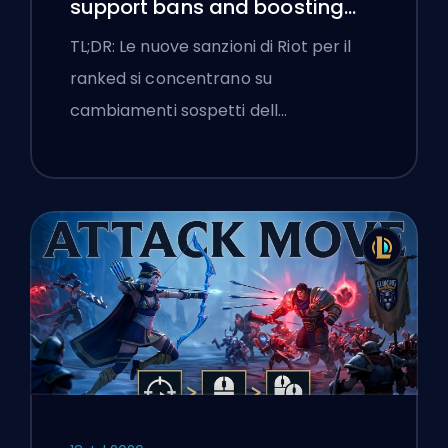
support bans and boosting
flags
TL;DR: Le nuove sanzioni di Riot per il
ranked si concentrano su
cambiamenti sospetti dell…