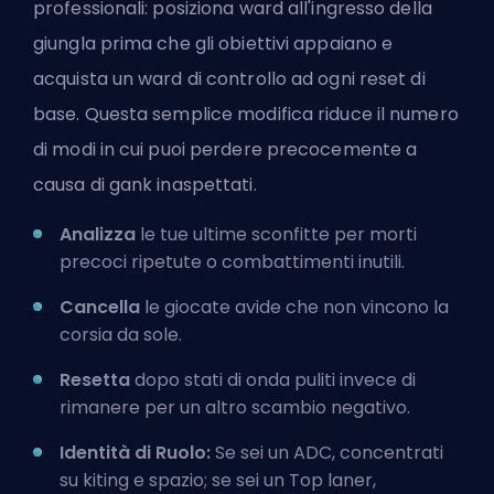
professionali: posiziona ward all'ingresso della
giungla prima che gli obiettivi appaiano e
acquista un ward di controllo ad ogni reset di
base. Questa semplice modifica riduce il numero
di modi in cui puoi perdere precocemente a
causa di gank inaspettati.
Analizza
le tue ultime sconfitte per morti
precoci ripetute o combattimenti inutili.
Cancella
le giocate avide che non vincono la
corsia da sole.
Resetta
dopo stati di onda puliti invece di
rimanere per un altro scambio negativo.
Identità di Ruolo:
Se sei un ADC, concentrati
su kiting e spazio; se sei un Top laner,