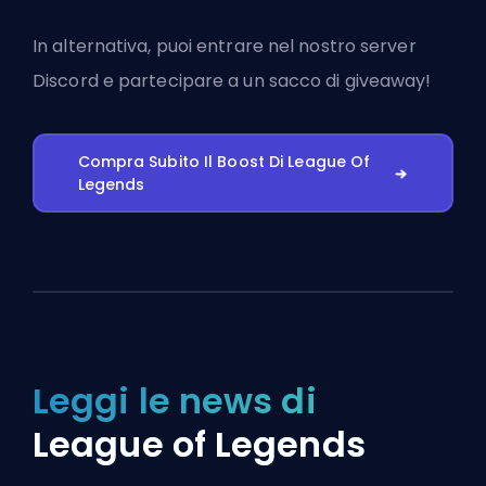
In alternativa, puoi
entrare nel nostro server
Discord
e partecipare a un sacco di giveaway!
Compra Subito Il Boost Di League Of
Legends
Leggi le news di
League of Legends