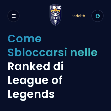
Fedeltà
Come
Sbloccarsi nelle
Ranked di
League of
Legends