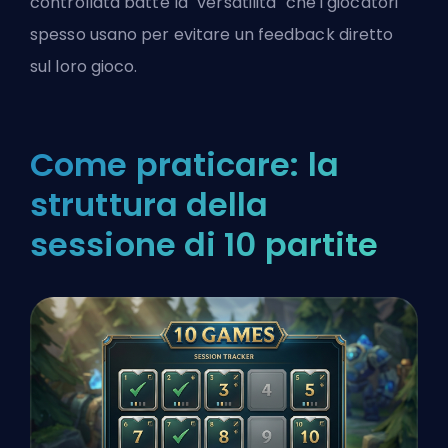
controllata batte la "versatilità" che i giocatori
spesso usano per evitare un feedback diretto
sul loro gioco.
Come praticare: la
struttura della
sessione di 10 partite