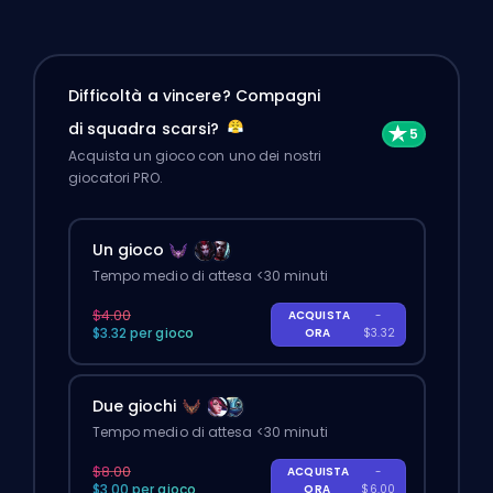
Difficoltà a vincere? Compagni
di squadra scarsi?
Acquista un gioco con uno dei nostri
giocatori PRO.
Un gioco
Tempo medio di attesa <30 minuti
$4.00
ACQUISTA
-
$3.32 per gioco
ORA
$3.32
Due giochi
Tempo medio di attesa <30 minuti
$8.00
ACQUISTA
-
$3.00 per gioco
ORA
$6.00