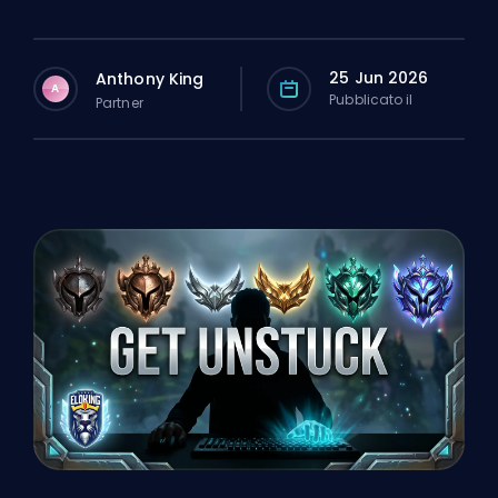
25 Jun 2026
Anthony King
A
Pubblicato il
Partner