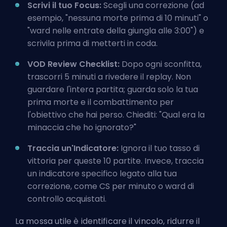
Scrivi il tuo Focus:
Scegli una correzione (ad
esempio, "nessuna morte prima di 10 minuti" o
"ward nelle entrate della giungla alle 3:00") e
scrivila prima di metterti in coda.
VOD Review Checklist:
Dopo ogni sconfitta,
trascorri 5 minuti a rivedere il replay. Non
guardare l'intera partita; guarda solo la tua
prima morte e il combattimento per
l'obiettivo che hai perso. Chiediti: "Qual era la
minaccia che ho ignorato?"
Traccia un'Indicatore:
Ignora il tuo tasso di
vittoria per queste 10 partite. Invece, traccia
un indicatore specifico legato alla tua
correzione, come CS per minuto o ward di
controllo acquistati.
La mossa utile è identificare il vincolo, ridurre il