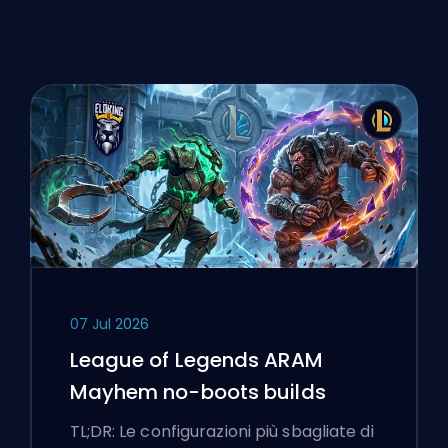
07 Jul 2026
League of Legends ARAM
Mayhem no-boots builds
TL;DR: Le configurazioni più sbagliate di