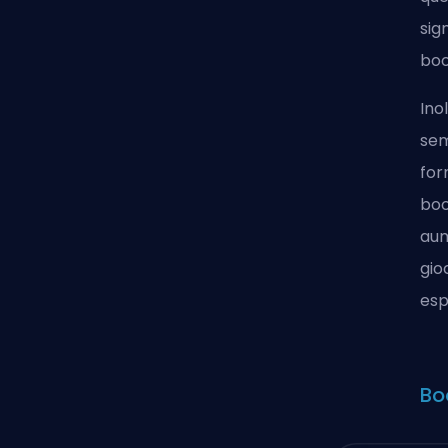
sig
boo
Ino
sem
for
boo
aum
gio
esp
Bo