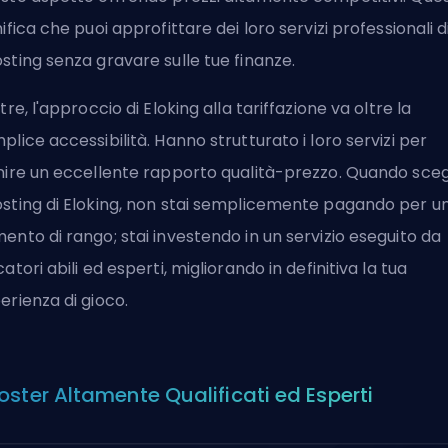
nifica che puoi approfittare dei loro servizi professionali d
sting senza gravare sulle tue finanze.
ltre, l'approccio di Eloking alla tariffazione va oltre la
plice accessibilità. Hanno strutturato i loro servizi per
nire un eccellente rapporto qualità-prezzo. Quando scegli
sting di Eloking, non stai semplicemente pagando per u
ento di rango; stai investendo in un servizio eseguito da
catori abili ed esperti, migliorando in definitiva la tua
erienza di gioco.
oster Altamente Qualificati ed Esperti