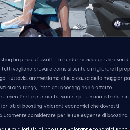
sting
ha preso d'assalto il mondo dei videogiochi e semb
 tutti vogliano provare come si sente a migliorare il prop
go. Tuttavia, ammettiamo che, a causa della maggior pa
 siti di alto rango, l'atto del boosting non è affatto
nomico. Fortunatamente, siamo qui con una lista dei cin
liori siti di boosting Valorant economici che dovresti
olutamente considerare per le tue esigenze di boosting.
inque migliori siti di boosting Valorant economici sono