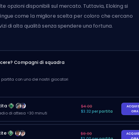
te opzioni disponibili sul mercato. Tuttavia, Eloking si
tingue come la migliore scelta per coloro che cercano
vizi di alta qualità senza spendere una fortuna.
incere? Compagni di squadra
partita con uno dei nostri giocatori
ita
$4.00
ACQUI
$3.32 per partita
OR
io di attesa <30 minuti
ite
$8.00
ACQUI
$3.00 per partita
OR