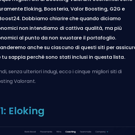
uramente Eloking, Boosteria, Valor Boosting, G2G e
Boost24. Dobbiamo chiarire che quando diciamo
nomici non intendiamo di cattiva qualità, ma più
nomici al punto da non svuotare il portafoglio.
anderemo anche su ciascuno di questi siti per assicur
 tu sappia perché sono stati inclusi in questa lista.
di, senza ulteriori indugi, ecco i cinque migliori siti di
sting Valorant.
1: Eloking