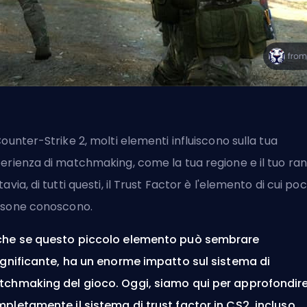
Counter-Strike 2, molti elementi influiscono sulla tua
erienza di matchmaking, come la tua regione e il tuo ran
tavia, di tutti questi, il Trust Factor è l'elemento di cui po
sone conoscono.
he se questo piccolo elemento può sembrare
ignificante, ha un enorme impatto sul sistema di
chmaking del gioco. Oggi, siamo qui per approfondir
pletamente il sistema di trust factor in CS2, incluso