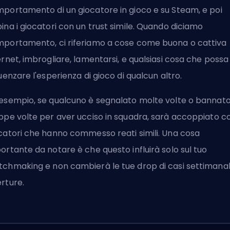
portamento di un giocatore in gioco e su
Steam
, e poi
ina i giocatori con un trust simile. Quando diciamo
portamento, ci riferiamo a cose come buona o cattiva
ernet, imbrogliare, lamentarsi, e qualsiasi cosa che possa
luenzare l'esperienza di gioco di qualcun altro.
esempio, se qualcuno è segnalato molte volte o bannat
ppe volte per aver ucciso in squadra, sarà accoppiato c
catori che hanno commesso reati simili. Una cosa
ortante da notare è che questo influirà solo sul tuo
chmaking e non cambierà le tue drop di casi settimanal
rture.