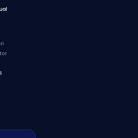
ual
ri
tor
l