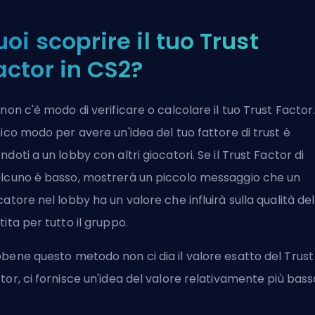
uoi scoprire il tuo Trust
actor in CS2?
 non c'è modo di verificare o calcolare il tuo Trust Factor
nico modo per avere un'idea del tuo fattore di trust è
ndoti a un lobby con altri giocatori. Se il Trust Factor di
lcuno è basso, mostrerà un piccolo messaggio che un
catore nel lobby ha un valore che influirà sulla qualità del
tita per tutto il gruppo.
bene questo metodo non ci dia il valore esatto del Trust
tor, ci fornisce un'idea del valore relativamente più bass