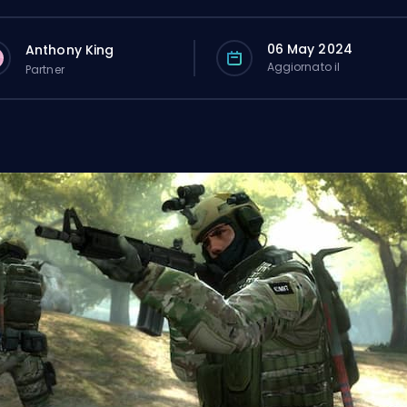
06 May 2024
Anthony King
Aggiornato il
Partner