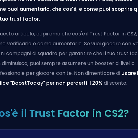
e puoi aumentarlo, che cos'è, e come puoi scoprire q
l tuo trust factor.
questo articolo, capiremo che cos'è il Trust Factor in CS2,
e verificarlo e come aumentarlo. Se vuoi giocare con ve
ni compagni di squadra per garantire che il tuo trust fac
 diminuisca, puoi sempre
assumere un booster di livello
fessionale
per giocare con te. Non dimenticare di
usare i
ice "BoostToday" per non perderti il 20%
di sconto.
os'è il Trust Factor in CS2?