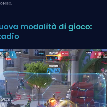
cesso.
uova modalità di gioco:
tadio