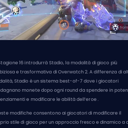
Stagione 16 introdurrà Stadio, la modalità di gioco più
iziosa e trasformativa di Overwatch 2. A differenza di al
alità, Stadio è un sistema best-of-7 dove i giocatori
dagnano monete dopo ogni round da spendere in poten
enziamenti e modificare le
abilità dell’eroe
.
ste modifiche consentono ai giocatori di modificare il
prio stile di gioco per un approccio fresco e dinamico a 