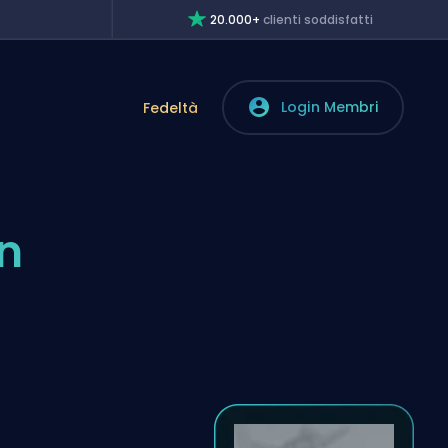
20.000+
clienti soddisfatti
Login Membri
Fedeltà
in