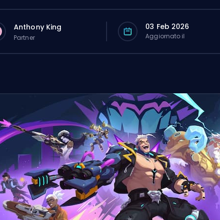
03 Feb 2026
Anthony King
Aggiornato il
Partner