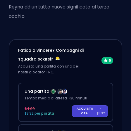
Reyna dà un tutto nuovo significato al terzo
occhio.
Fatica a vincere? Compagni di
squadra scarsi?
Acquista una partita con uno dei
nostri giocatori PRO.
Una partita
Tempo medio di attesa <30 minuti
$4.00
ACQUISTA
-
$3.32 per partita
ORA
$3.32