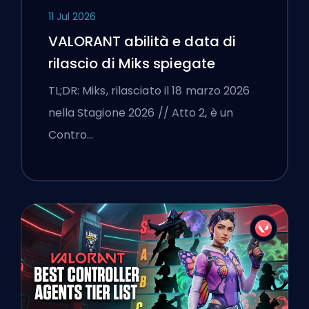
11 Jul 2026
VALORANT abilità e data di
rilascio di Miks spiegate
TL;DR: Miks, rilasciato il 18 marzo 2026
nella Stagione 2026 // Atto 2, è un
Contro…