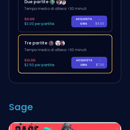
Due partite
Tempo medio di attesa <30 minuti
$8.00
ACQUISTA
-
$3.00 per partita
ORA
$6.00
Tre partite
Tempo medio di attesa <30 minuti
$12.00
ACQUISTA
-
$2.50 per partita
ORA
$7.50
Sage