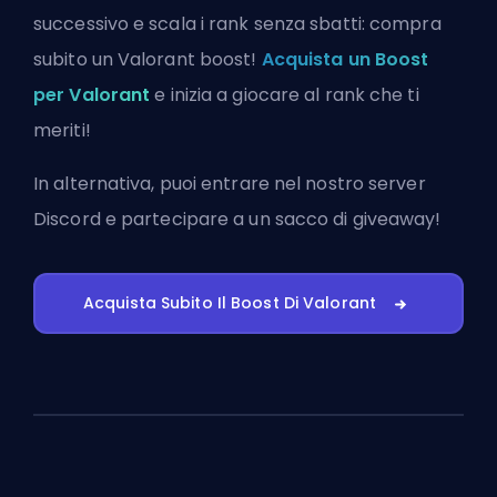
successivo e scala i rank senza sbatti: compra
subito un Valorant boost!
Acquista un Boost
per Valorant
e inizia a giocare al rank che ti
meriti!
In alternativa, puoi
entrare nel nostro server
Discord
e partecipare a un sacco di giveaway!
Acquista Subito Il Boost Di Valorant