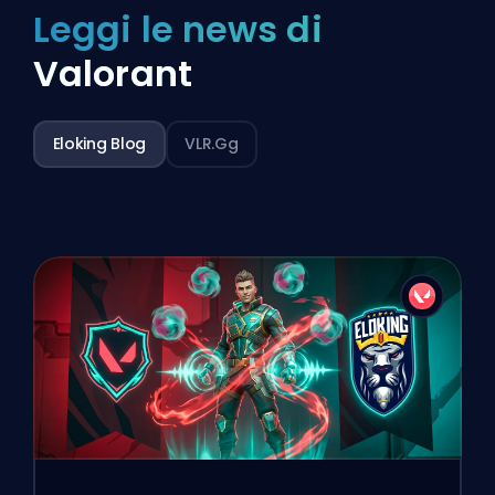
Leggi le news di
Valorant
Eloking Blog
VLR.gg