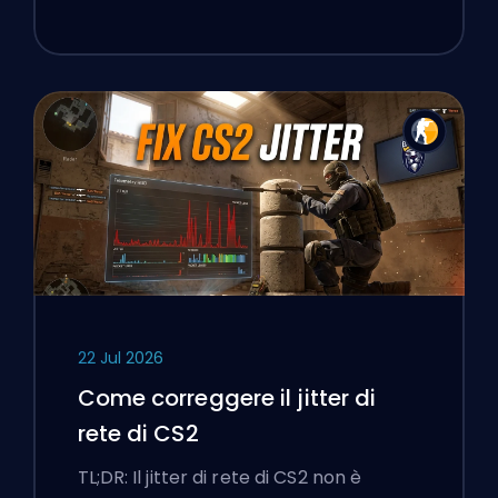
22 Jul 2026
Come correggere il jitter di
rete di CS2
TL;DR: Il jitter di rete di CS2 non è