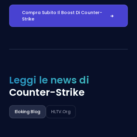
Compra Subito Il Boost Di Counter-
Strike
Leggi le news di
Counter-Strike
Eloking Blog
HLTV.org