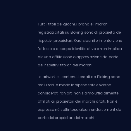
Tutti i titoli dei giochi, i brand e i marchi
registrati citati su Eloking sono di proprietà dei
rispettivi proprietari. Qualsiasi riferimento viene
fatto solo a scopo identificativo e non implica
alcuna affiliazione o approvazione da parte
dei rispettivi titolari dei marchi.
Le artwork e i contenuti creati da Eloking sono
realizzati in modo indipendente e vanno
considerati fan art: non siamo ufficialmente
affiliati ai proprietari dei marchi citati. Non è
espresso né sottinteso alcun endorsement da
parte dei proprietari dei marchi.