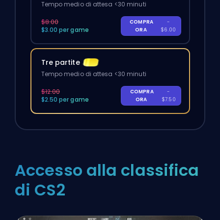
Tempo medio di attesa <30 minuti
$8.00
COMPRA
-
$3.00 per game
ORA
$6.00
Tre partite
Tempo medio di attesa <30 minuti
$12.00
COMPRA
-
$2.50 per game
ORA
$7.50
Accesso alla classifica
di CS2