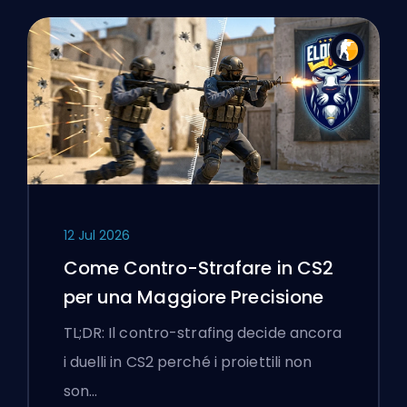
12 Jul 2026
Come Contro-Strafare in CS2
per una Maggiore Precisione
TL;DR: Il contro-strafing decide ancora
i duelli in CS2 perché i proiettili non
son…