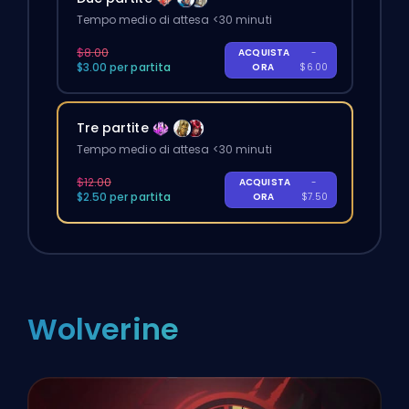
Tempo medio di attesa <30 minuti
$8.00
ACQUISTA
-
$3.00 per partita
ORA
$6.00
Tre partite
Tempo medio di attesa <30 minuti
$12.00
ACQUISTA
-
$2.50 per partita
ORA
$7.50
Wolverine