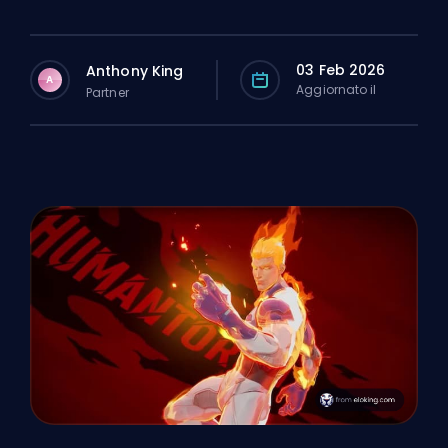
03 Feb 2026
Anthony King
A
Aggiornato il
Partner