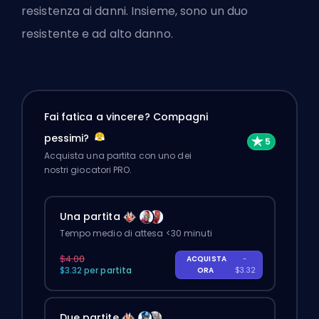
resistenza ai danni. Insieme, sono un duo
resistente e ad alto danno.
Fai fatica a vincere? Compagni
pessimi?
Acquista una partita con uno dei
nostri giocatori PRO.
Una partita
Tempo medio di attesa <30 minuti
$4.00
ACQUISTA
-
$3.32 per partita
ORA
$3.32
Due partite