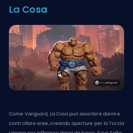
La Cosa
Come
Vanguard
, La Cosa può assorbire danni e
controllare aree, creando aperture per la Torcia
Umana per infliggere danni da fuoco. Il suo Salto