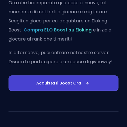
Ora che hai imparato qualcosa di nuovo, è il
momento di metterti a giocare e migliorare.
Scegli un gioco per cui acquistare un Eloking
Boost.
Compra ELO Boost su Eloking
e inizia a
giocare al rank che ti meriti!
In alternativa, puoi
entrare nel nostro server
Discord
e partecipare a un sacco di giveaway!
Acquista Il Boost Ora