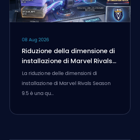
08 Aug 2026
Riduzione della dimensione di
installazione di Marvel Rivals
Season 9.5 Spiegata
La riduzione delle dimensioni di
installazione di Marvel Rivals Season
9.5 è una qu…