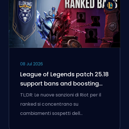
08 Jul 2026
League of Legends patch 25.18
support bans and boosting
flags
TL;DR: Le nuove sanzioni di Riot per il
ranked si concentrano su
cambiamenti sospetti dell…