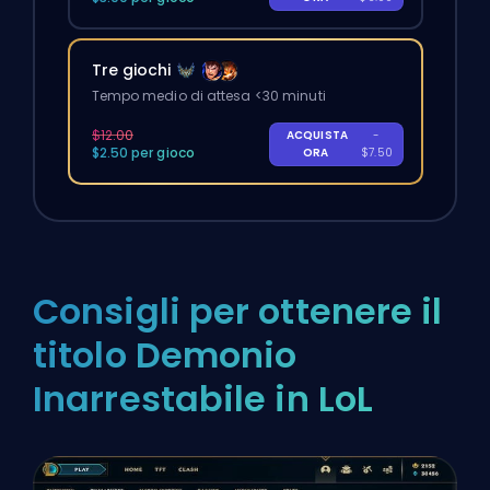
Tre giochi
Tempo medio di attesa <30 minuti
$12.00
ACQUISTA
-
$2.50 per gioco
ORA
$7.50
Consigli per ottenere il
titolo Demonio
Inarrestabile in LoL