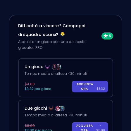
Difficoltà a vincere? Compagni
di squadra scarsi?
Acquista un gioco con uno dei nostri
giocatori PRO.
Un gioco
Tempo medio di attesa <30 minuti
$4.00
ACQUISTA
-
$3.32 per gioco
ORA
$3.32
Due giochi
Tempo medio di attesa <30 minuti
$8.00
ACQUISTA
-
$3.00 per gioco
ORA
$6.00