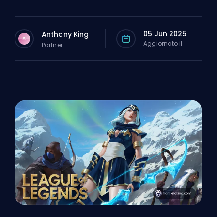
05 Jun 2025
Anthony King
A
Aggiornato il
Partner