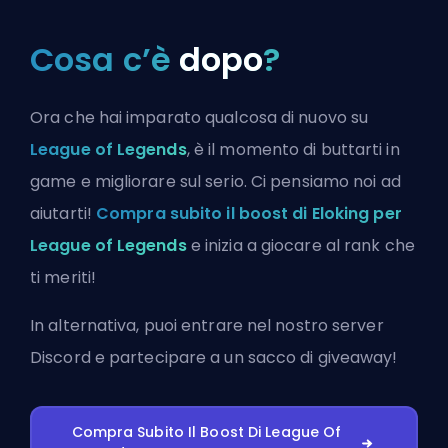
Cosa c’è
dopo
?
Ora che hai imparato qualcosa di nuovo su
League of Legends
, è il momento di buttarti in
game e migliorare sul serio. Ci pensiamo noi ad
aiutarti!
Compra subito il boost di Eloking per
League of Legends
e inizia a giocare al rank che
ti meriti!
In alternativa, puoi
entrare nel nostro server
Discord
e partecipare a un sacco di giveaway!
Compra Subito Il Boost Di League Of