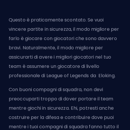
Questo è praticamente scontato. Se vuoi
vincere partite in sicurezza, il modo migliore per
farlo è giocare con giocatori che sono davvero
bravi. Naturalmente, il modo migliore per
assicurarti di avere i migliori giocatori nel tuo
team è assumere un giocatore di livello
professionale di League of Legends da
Eloking
.
Con buoni compagni di squadra, non devi
preoccuparti troppo di dover portare il team
mentre giochi in sicurezza. Ehi, potresti anche
costruire per la difesa e contribuire dove puoi
mentre i tuoi compagni di squadra fanno tutto il