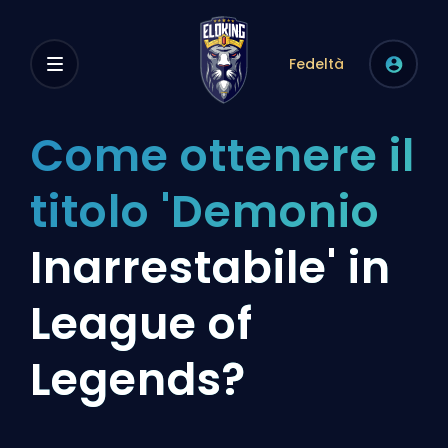
Fedeltà
Come ottenere il
titolo 'Demonio
Inarrestabile' in
League of
Legends?