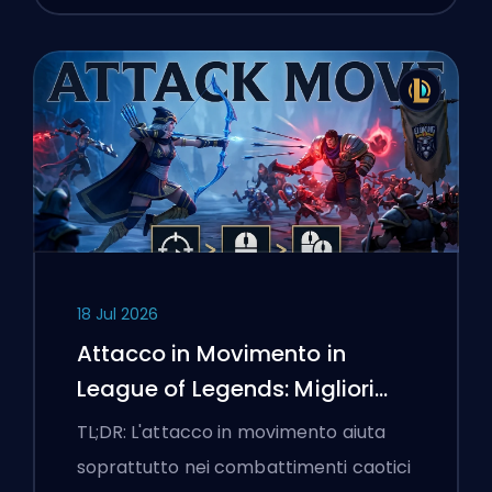
18 Jul 2026
Attacco in Movimento in
League of Legends: Migliori
Impostazioni
TL;DR: L'attacco in movimento aiuta
soprattutto nei combattimenti caotici