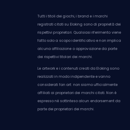
Tutti i titoli dei giochi, i brand e i marchi
registrati citati su Eloking sono di proprietà dei
rispettivi proprietari. Qualsiasi riferimento viene
fatto solo a scopo identificativo e non implica
alcuna affiliazione o approvazione da parte
dei rispettivi titolari dei marchi.
Le artwork e i contenuti creati da Eloking sono
realizzati in modo indipendente e vanno
considerati fan art: non siamo ufficialmente
affiliati ai proprietari dei marchi citati. Non è
espresso né sottinteso alcun endorsement da
parte dei proprietari dei marchi.