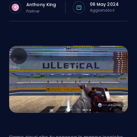
06 May 2024
Anthony King
A
Aggiornato il
Partner