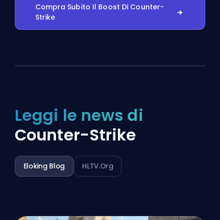
Compra Subito Il Boost Di Counter-
Strike
Leggi le news di
Counter-Strike
Eloking Blog
HLTV.org