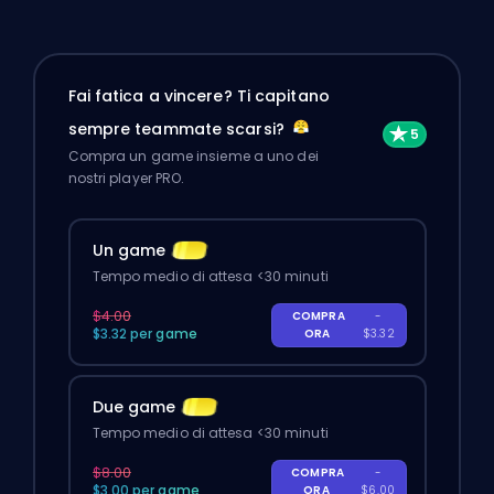
Fai fatica a vincere? Ti capitano
sempre teammate scarsi?
Compra un game insieme a uno dei
nostri player PRO.
Un game
Tempo medio di attesa <30 minuti
$4.00
COMPRA
-
$3.32 per game
ORA
$3.32
Due game
Tempo medio di attesa <30 minuti
$8.00
COMPRA
-
$3.00 per game
ORA
$6.00