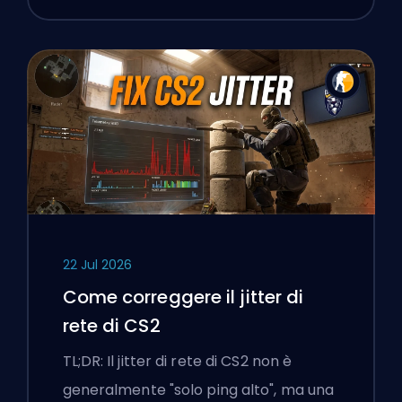
22 Jul 2026
Come correggere il jitter di
rete di CS2
TL;DR: Il jitter di rete di CS2 non è
generalmente "solo ping alto", ma una