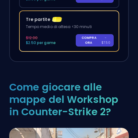
Tre partite
Tempo medio di attesa <30 minuti
$12.00
COMPRA
-
$2.50 per game
ORA
$7.50
Come giocare alle
mappe del Workshop
in Counter-Strike 2?