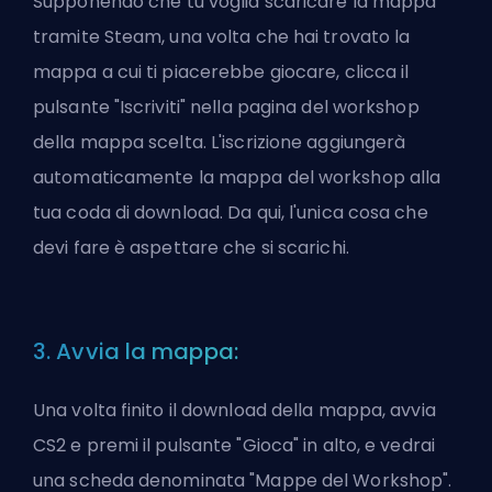
Supponendo che tu voglia scaricare la mappa
tramite Steam, una volta che hai trovato la
mappa a cui ti piacerebbe giocare, clicca il
pulsante "Iscriviti" nella pagina del workshop
della mappa scelta. L'iscrizione aggiungerà
automaticamente la mappa del workshop alla
tua coda di download. Da qui, l'unica cosa che
devi fare è aspettare che si scarichi.
3. Avvia la mappa:
Una volta finito il download della mappa, avvia
CS2 e premi il pulsante "Gioca" in alto, e vedrai
una scheda denominata "Mappe del Workshop".