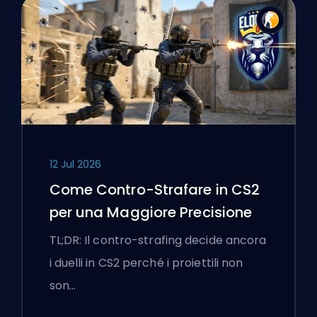
12 Jul 2026
Come Contro-Strafare in CS2
per una Maggiore Precisione
TL;DR: Il contro-strafing decide ancora
i duelli in CS2 perché i proiettili non
son…