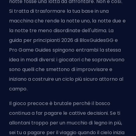
notte fosse una lotta da affrontare. Non è così.
Si tratta di trasformare la tua base in una
macchina che rende la notte uno, la notte due e
la notte tre meno disordinate dell'ultima. La
guida per principianti 2026 di BloxGuidesGG e
Pro Game Guides spingono entrambi la stessa
idea in modi diversi: i giocatori che sopravvivono
sono quelli che smettono di improvvisare e
iniziano a costruire un ciclo più sicuro attorno al
campo.
Il
gioco precoce è brutale
perché il bosco
continua a far pagare le cattive decisioni. Se ti
allontani troppo per un mucchio di legno in più,
sei tu a pagare per il viaggio quando il cielo inizia