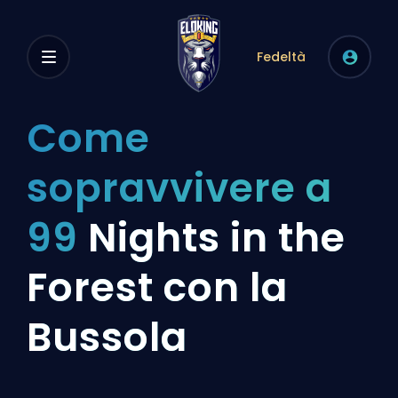
Fedeltà
Come
sopravvivere a
99
Nights in the
Forest con la
Bussola