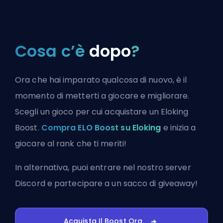
Cosa c’è
dopo
?
Ora che hai imparato qualcosa di nuovo, è il
momento di metterti a giocare e migliorare.
Scegli un gioco per cui acquistare un Eloking
Boost.
Compra ELO Boost su Eloking
e inizia a
giocare al rank che ti meriti!
In alternativa, puoi
entrare nel nostro server
Discord
e partecipare a un sacco di giveaway!
Acquista Il Boost Ora