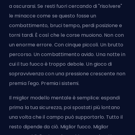
a oscurarsi. Se resti fuori cercando di "risolvere"
le minacce come se questo fosse un
combattimento, bruci tempo, perdi posizione e
torni tardi. È così che le corse muoiono. Non con
un enorme errore. Con cinque piccoli. Un brutto
percorso. Un combattimento avido. Una notte in
cui il tuo fuoco è troppo debole. Un gioco di
sopravvivenza con una pressione crescente non
premia l'ego. Premia i sistemi.
Il miglior modello mentale è semplice: espandi
prima la tua sicurezza, poi spostati più lontano
una volta che il campo può supportarlo. Tutto il
resto dipende da ciò. Miglior fuoco. Miglior