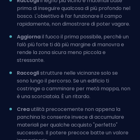
Raccogli
il legno più vicino e materiali base
prima di inseguire qualcosa di più profondo nel
bosco. L'obiettivo è far funzionare il campo
rapidamente, non dimostrare di poter vagare.
Aggiorna
il fuoco il prima possibile, perché un
falò più forte ti dà più margine di manovra e
rende la zona sicura meno piccola e
stressante.
Raccogli
strutture nelle vicinanze solo se
sono lungo il percorso. Se un edificio ti
costringe a camminare per metà mappa, non
è una scorciatoia. È un ritardo.
Crea
utilità precocemente non appena la
panchina lo consente invece di accumulare
materiali per qualche acquisto "perfetto"
successivo. Il potere precoce batte un valore