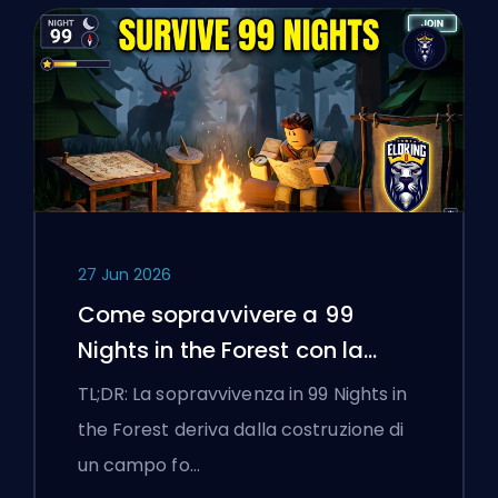
27 Jun 2026
Come sopravvivere a 99
Nights in the Forest con la
Bussola
TL;DR: La sopravvivenza in 99 Nights in
the Forest deriva dalla costruzione di
un campo fo…