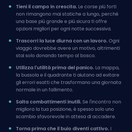
Tieni il campo in crescita.
Le corse più forti
non rimangono mai statiche a lungo, perché
una base più grande e più sicura ti offre
opzioni migliori per ogni notte successiva.
Trascorri la luce diurna con un lavoro.
Ogni
viaggio dovrebbe avere un motivo, altrimenti
stai solo donando tempo al bosco.
Utilizza l'utilità prima del panico.
La mappa,
la bussola e il quadrante ti aiutano ad evitare
gli errori esatti che trasformano una giornata
normale in un fallimento.
Salta combattimenti inutili.
Se l'incontro non
migliora la tua posizione, è spesso solo uno
scambio sfavorevole in attesa di accadere.
Torna prima che il buio diventi cattivo.
I