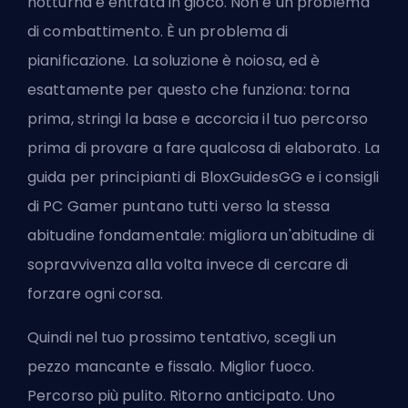
notturna è entrata in gioco. Non è un problema
di combattimento. È un problema di
pianificazione. La soluzione è noiosa, ed è
esattamente per questo che funziona: torna
prima, stringi la base e accorcia il tuo percorso
prima di provare a fare qualcosa di elaborato. La
guida per principianti di BloxGuidesGG e i consigli
di PC Gamer puntano tutti verso la stessa
abitudine fondamentale: migliora un'abitudine di
sopravvivenza alla volta invece di cercare di
forzare ogni corsa.
Quindi nel tuo prossimo tentativo, scegli un
pezzo mancante e fissalo. Miglior fuoco.
Percorso più pulito. Ritorno anticipato. Uno