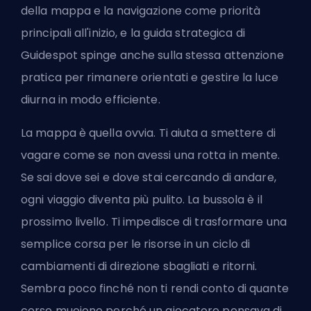
della mappa e la navigazione come priorità
principali all'inizio, e la guida strategica di
Guidespot spinge anche sulla stessa attenzione
pratica per rimanere orientati e gestire la luce
diurna in modo efficiente.
La mappa è quella ovvia. Ti aiuta a smettere di
vagare come se non avessi una rotta in mente.
Se sai dove sei e dove stai cercando di andare,
ogni viaggio diventa più pulito. La bussola è il
prossimo livello. Ti impedisce di trasformare una
semplice corsa per le risorse in un ciclo di
cambiamenti di direzione sbagliati e ritorni.
Sembra poco finché non ti rendi conto di quante
corse muoiono perché un giocatore pensava di