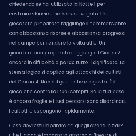
chiedendo se hai utilizzato la Notte 1 per
costruire slancio o se hai solo vagato. Un
giocatore preparato raggiunge il commerciante
con abbastanza risorse e abbastanza progressi
nel campo per rendere la visita utile. Un
giocatore non preparato raggiunge il Giorno 2
ancora in difficoltà e perde tutto il significato. La
stessa logica si applica agli attacchi dei cultisti
del Giorno 4. Non è il gioco che è ingiusto. È il
gioco che controlla i tuoi compiti. Se la tua base
è ancora fragile e i tuoi percorsi sono disordinati,
i cultisti lo espongono rapidamente.
Cosa dovresti imparare da quegli eventi iniziali?
Che il gioco è impostato attorno a finestre di