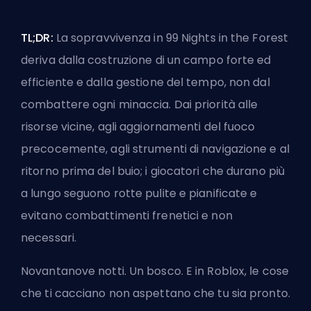
TL;DR:
La sopravvivenza in 99 Nights in the Forest
deriva dalla costruzione di un campo forte ed
efficiente e dalla gestione del tempo, non dal
combattere ogni minaccia. Dai priorità alle
risorse vicine, agli aggiornamenti del fuoco
precocemente, agli strumenti di navigazione e al
ritorno prima del buio; i giocatori che durano più
a lungo seguono rotte pulite e pianificate e
evitano combattimenti frenetici e non
necessari.
Novantanove notti. Un bosco. E in Roblox, le cose
che ti cacciano non aspettano che tu sia pronto.