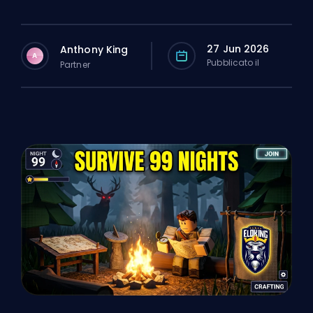
27 Jun 2026
Anthony King
A
Pubblicato il
Partner