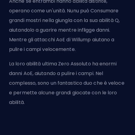
Anche se entrambi hanno abilità distinte,
operano come un'unità. Nunu può Consumare
grandi mostri nella giungla con la sua abilità Q,
aiutandolo a guarire mentre infligge danni.
Mentre gli attacchi AoE di Willump aiutano a
pulire i campi velocemente.
La loro abilità ultima Zero Assoluto ha enormi
danni AoE, aiutando a pulire i campi. Nel
complesso, sono un fantastico duo che è veloce
e permette alcune grandi giocate con le loro
abilità.