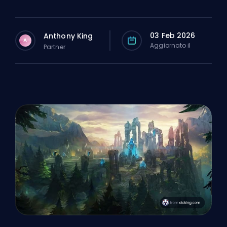
03 Feb 2026
Anthony King
A
Aggiornato il
Partner