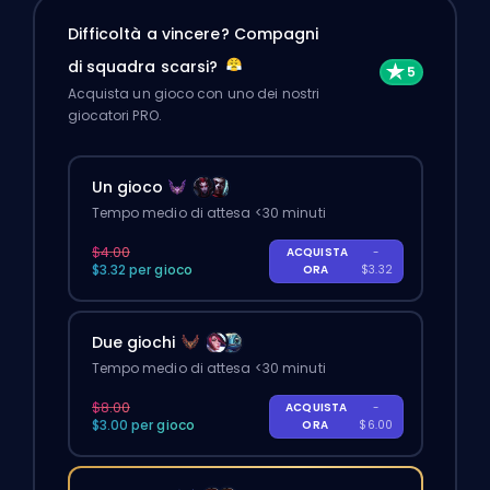
Difficoltà a vincere? Compagni
di squadra scarsi?
Acquista un gioco con uno dei nostri
giocatori PRO.
Un gioco
Tempo medio di attesa <30 minuti
$4.00
ACQUISTA
-
$3.32 per gioco
ORA
$3.32
Due giochi
Tempo medio di attesa <30 minuti
$8.00
ACQUISTA
-
$3.00 per gioco
ORA
$6.00