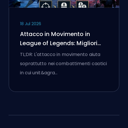
18 Jul 2026
Attacco in Movimento in
League of Legends: Migliori
Impostazioni
TL;DR: L'attacco in movimento aiuta
soprattutto nei combattimenti caotici
in cui unit&agra…