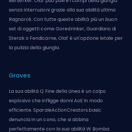
Berserker. Olaf può pulire i campi della giungla
senza interruzioni grazie alla sua abilità ultima
Ragnarok. Con tutte queste abilità più un buon
set di oggetti come Goredrinker, Guardiano di
Sterak o Fendicarne, Olaf è un'opzione letale per
la pulizia della giungla.
Graves
La sua abilità Q Fine della Linea è un colpo
esplosivo che infligge danni AoE in modo
efficiente. SparaleActionCreators.basic
denuncia in un cono, che si abbina
perfettamente con la sua abilità W Bomba