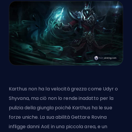
Karthus non ha la velocità grezza come Udyr o
Shyvana, ma ciò non lo rende inadatto per la
pulizia della giungla poiché Karthus ha le sue
forze uniche. La sua abilità Gettare Rovina
infligge danni AoE in una piccola area, e un