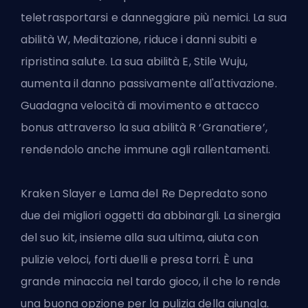
teletrasportarsi e danneggiare più nemici. La sua
abilità W, Meditazione, riduce i danni subiti e
ripristina salute. La sua abilità E, Stile Wuju,
aumenta il danno passivamente all'attivazione.
Guadagna velocità di movimento e attacco
bonus attraverso la sua abilità R ‘Granatiere’,
rendendolo anche immune agli rallentamenti.
Kraken Slayer e Lama del Re Depredato sono
due dei migliori oggetti da abbinargli. La sinergia
del suo kit, insieme alla sua ultima, aiuta con
pulizie veloci, forti duelli e presa torri. È una
grande minaccia nel tardo gioco, il che lo rende
una buona opzione per la pulizia della giungla.