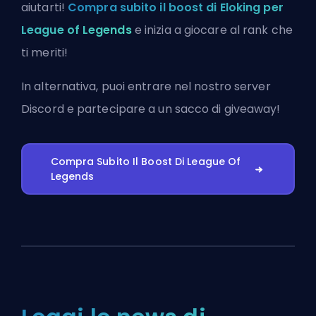
aiutarti!
Compra subito il boost di Eloking per
League of Legends
e inizia a giocare al rank che
ti meriti!
In alternativa, puoi
entrare nel nostro server
Discord
e partecipare a un sacco di giveaway!
Compra Subito Il Boost Di League Of
Legends