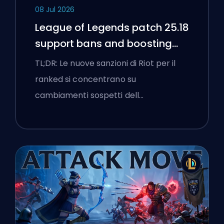
08 Jul 2026
League of Legends patch 25.18
support bans and boosting
flags
TL;DR: Le nuove sanzioni di Riot per il
ranked si concentrano su
cambiamenti sospetti dell…