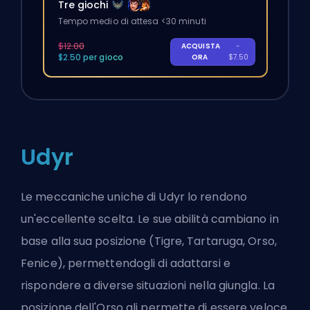
Tre giochi
Tempo medio di attesa <30 minuti
$12.00
ACQUISTA
-
$2.50 per gioco
ORA
$7.50
Udyr
Le meccaniche uniche di Udyr lo rendono
un'eccellente scelta. Le sue abilità cambiano in
base alla sua posizione (Tigre, Tartaruga, Orso,
Fenice), permettendogli di adattarsi e
rispondere a diverse situazioni nella giungla. La
posizione dell'Orso gli permette di essere veloce