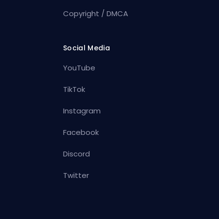
Copyright / DMCA
Social Media
YouTube
TikTok
Instagram
Facebook
Discord
Twitter