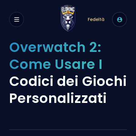
Fedeltà
Overwatch 2:
Come Usare I
Codici dei Giochi
Personalizzati