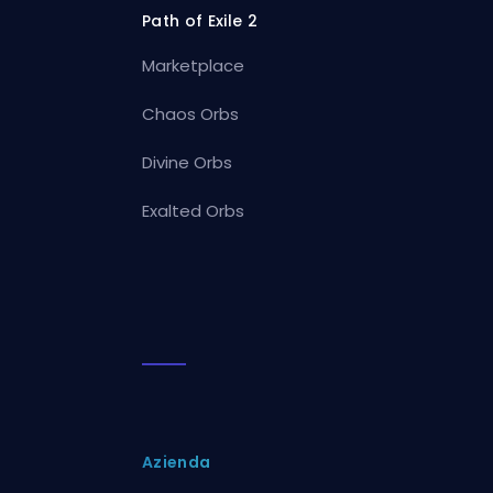
Path of Exile 2
Marketplace
Chaos Orbs
Divine Orbs
Exalted Orbs
Azienda