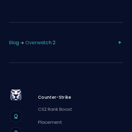
Blog
Overwatch 2
Counter-Strike
CS2 Rank Boost
Placement