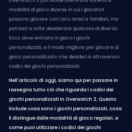
Overwatch 2 potrebbe avere una varietà di
modalità di gioco diverse in cui i giocatori
possono giocare con i loro amici e familiari, ma
potresti a volte desiderare qualcosa di diverso.
Ecco dove entrano in gioco i giochi
personalizzati, e il modo migliore per giocare al
gioco personalizzato che desideri è attraverso i
codici dei giochi personalizzati.
Nell'articolo di oggi, siamo qui per passare in
rassegna tutto ciò che riguarda i codici dei
giochi personalizzati in Overwatch 2. Questo
include cosa sono i giochi personalizzati, cosa
li distingue dalle modalità di gioco regolari, e
come puoi utilizzare i codici dei giochi