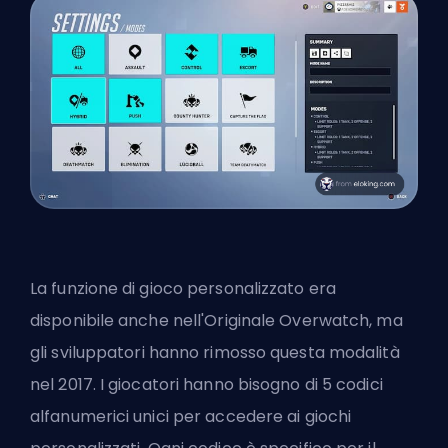
La funzione di gioco personalizzato era
disponibile anche nell'Originale Overwatch, ma
gli sviluppatori hanno rimosso questa modalità
nel 2017. I giocatori hanno bisogno di 5 codici
alfanumerici unici per accedere ai giochi