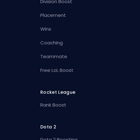
Division Boost
Placement
Wins
Coaching
Teammate
Free LoL Boost
Rocket League
Rank Boost
Dota 2
Dota 2 Boosting