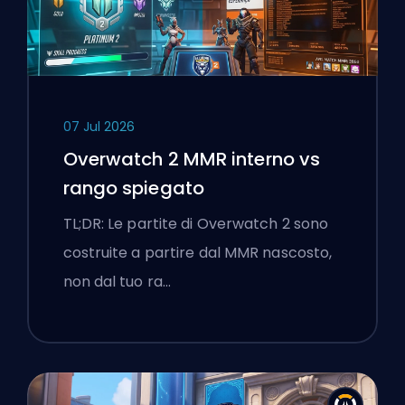
07 Jul 2026
Overwatch 2 MMR interno vs
rango spiegato
TL;DR: Le partite di Overwatch 2 sono
costruite a partire dal MMR nascosto,
non dal tuo ra…