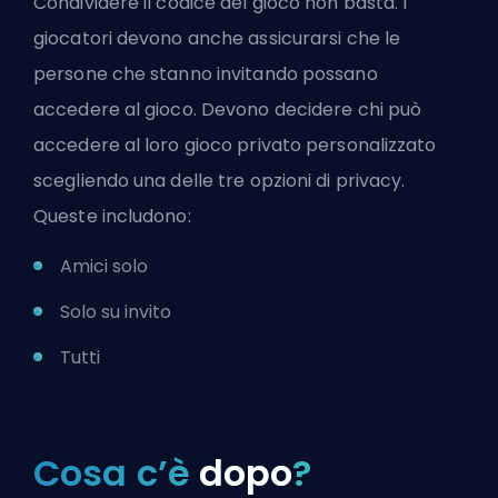
Condividere il codice del gioco non basta. I
giocatori devono anche assicurarsi che le
persone che stanno invitando possano
accedere al gioco. Devono decidere chi può
accedere al loro gioco privato personalizzato
scegliendo una delle tre opzioni di privacy.
Queste includono:
Amici solo
Solo su invito
Tutti
Cosa c’è
dopo
?