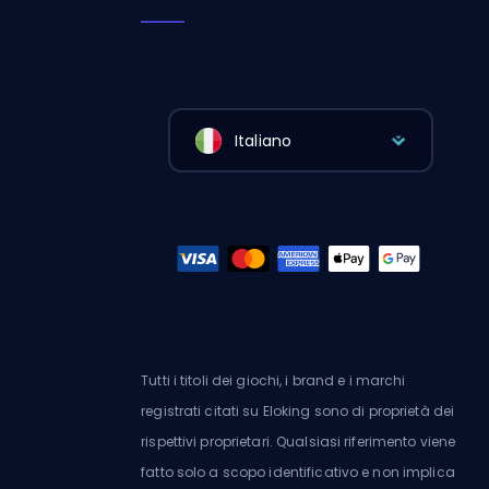
Italiano
Tutti i titoli dei giochi, i brand e i marchi
registrati citati su Eloking sono di proprietà dei
rispettivi proprietari. Qualsiasi riferimento viene
fatto solo a scopo identificativo e non implica