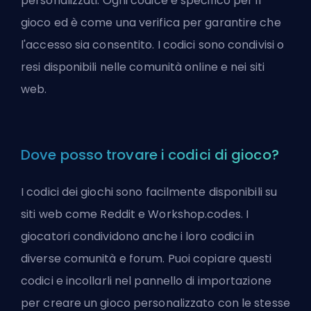
personalizzati. Ogni codice è specifico per il
gioco ed è come una verifica per garantire che
l'accesso sia consentito. I codici sono condivisi o
resi disponibili nelle comunità online e nei siti
web.
Dove posso trovare i codici di gioco?
I codici dei giochi sono facilmente disponibili su
siti web come Reddit e Workshop.codes. I
giocatori condividono anche i loro codici in
diverse comunità e forum. Puoi copiare questi
codici e incollarli nel pannello di importazione
per creare un gioco personalizzato con le stesse