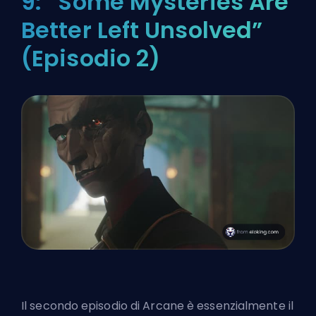
9: “Some Mysteries Are
Better Left Unsolved”
(Episodio 2)
Il secondo episodio di Arcane è essenzialmente il