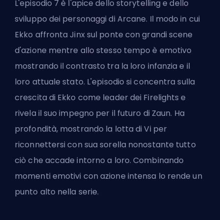
L'episodio 7 è l'apice dello storytelling e dello
sviluppo dei personaggi di Arcane. Il modo in cui
Ekko affronta Jinx sul ponte con grandi scene
d'azione mentre allo stesso tempo è emotivo
mostrando il contrasto tra la loro infanzia e il
loro attuale stato. L'episodio si concentra sulla
crescita di Ekko come leader dei Firelights e
rivela il suo impegno per il futuro di Zaun. Ha
profondità, mostrando la lotta di Vi per
riconnettersi con sua sorella nonostante tutto
ciò che accade intorno a loro. Combinando
momenti emotivi con azione intensa lo rende un
punto alto nella serie.