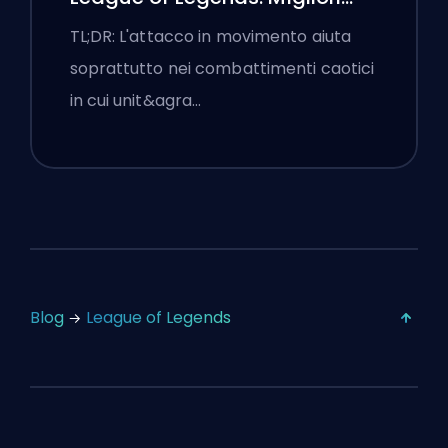
Impostazioni
TL;DR: L'attacco in movimento aiuta
soprattutto nei combattimenti caotici
in cui unit&agra…
Blog
League of Legends