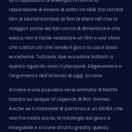
Le trasposizioni di videogiochi hanno la
reputazione di essere di solito terribili. Dai terribili
film di Mortal Kombat al film di Silent Hill che la
maggior parte dei fan cerca di dimenticare che
esista, non è facile realizzare un film o uno show
che catturi ciò che rende il gioco su cui si basa
eccellente. Tuttavia, due eccezioni brillanti a
questo riguardo sono
Cyberpunk: Edgerunners
e
l'argomento dell'articolo di oggi, Arcane.
Arcane è una popolare serie animata di Netflix
basata su League of Legends di Riot Games.
Anche se il materiale di partenza è un MOBA che
non ha molta storia, la mitologia del gioco è
innegabile e Arcane sfrutta greatly questo