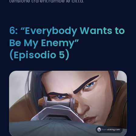
tensione tra entrambe le città.
6: “Everybody Wants to
Be My Enemy”
(Episodio 5)