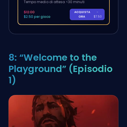
Tempo medio di attesa <30 minuti
$12.00
ACQUISTA
-
$2.50 per gioco
ORA
$7.50
8: “Welcome to the
Playground” (Episodio
1)