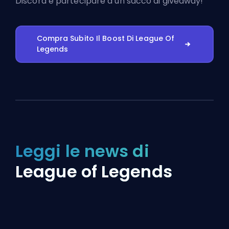
Discord
e partecipare a un sacco di giveaway!
Compra Subito Il Boost Di League Of
Legends
Leggi le news di
League of Legends