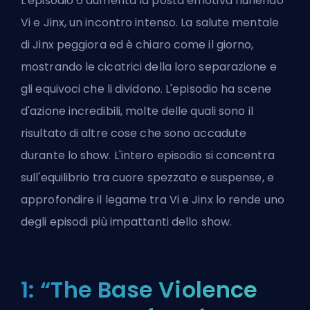
L'episodio 6 aumenta la posta emotiva riunendo
Vi e Jinx, un incontro intenso. La salute mentale
di Jinx peggiora ed è chiaro come il giorno,
mostrando le cicatrici della loro separazione e
gli equivoci che li dividono. L'episodio ha scene
d'azione incredibili, molte delle quali sono il
risultato di altre cose che sono accadute
durante lo show. L'intero episodio si concentra
sull'equilibrio tra cuore spezzato e suspense, e
approfondire il legame tra Vi e Jinx lo rende uno
degli episodi più impattanti dello show.
1: “The Base Violence