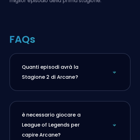
miglior episodio della prima stagione.
FAQs
Quanti episodi avrà la
Stagione 2 di Arcane?
è necessario giocare a
League of Legends per
capire Arcane?