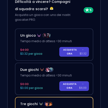
Difficoltà a vincere? Compagni
di squadra scarsi?
Acquista un gioco con uno dei nostri
giocatori PRO.
Un gioco
Tempo medio di attesa <30 minuti
$4.00
ACQUISTA
-
$3.32 per gioco
ORA
$3.32
Due giochi
Tempo medio di attesa <30 minuti
$8.00
ACQUISTA
-
$3.00 per gioco
ORA
$6.00
Tre giochi