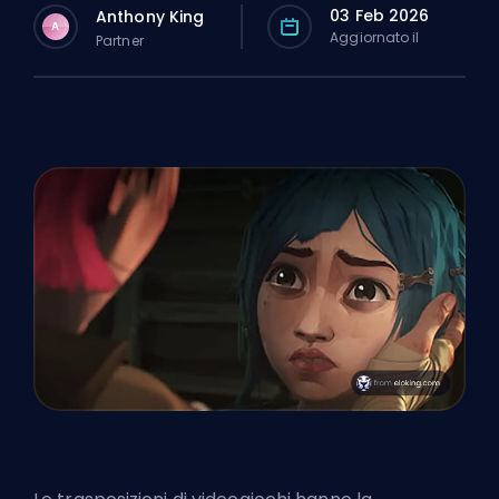
03 Feb 2026
Anthony King
A
Aggiornato il
Partner