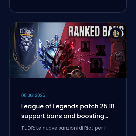
08 Jul 2026
League of Legends patch 25.18
support bans and boosting
flags
TL;DR: Le nuove sanzioni di Riot per il