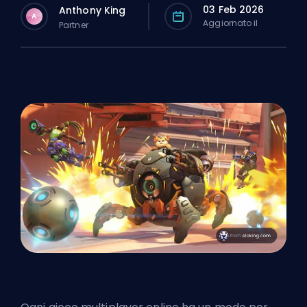
03 Feb 2026
Anthony King
A
Aggiornato il
Partner