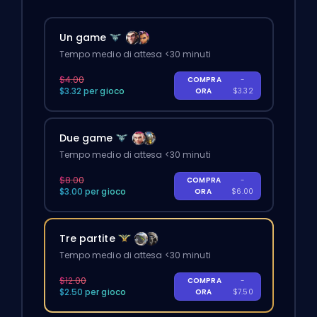
Un game
Tempo medio di attesa <30 minuti
$4.00
COMPRA
-
$3.32 per gioco
ORA
$3.32
Due game
Tempo medio di attesa <30 minuti
$8.00
COMPRA
-
$3.00 per gioco
ORA
$6.00
Tre partite
Tempo medio di attesa <30 minuti
$12.00
COMPRA
-
$2.50 per gioco
ORA
$7.50