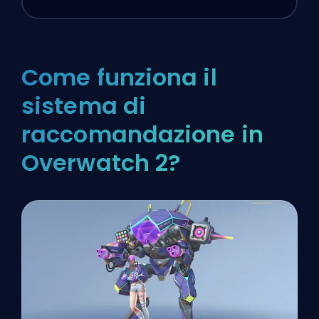
Come funziona il
sistema di
raccomandazione in
Overwatch 2?