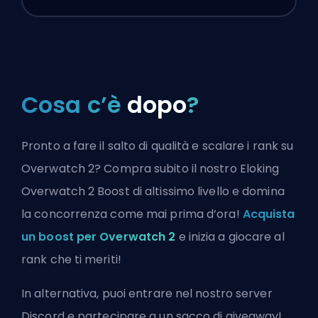
Cosa c’è
dopo
?
Pronto a fare il salto di qualità e scalare i rank su
Overwatch 2? Compra subito il nostro Eloking
Overwatch 2 Boost di altissimo livello e domina
la concorrenza come mai prima d’ora!
Acquista
un boost per Overwatch 2
e inizia a giocare al
rank che ti meriti!
In alternativa, puoi
entrare nel nostro server
Discord
e partecipare a un sacco di giveaway!