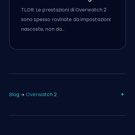
Impostazioni
TL;DR: Le prestazioni di Overwatch 2
sono spesso rovinate da impostazioni
nascoste, non da…
Blog
Overwatch 2