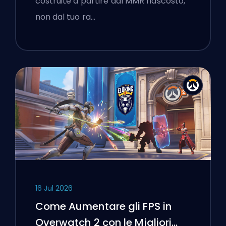
costruite a partire dal MMR nascosto,
non dal tuo ra…
16 Jul 2026
Come Aumentare gli FPS in
Overwatch 2 con le Migliori