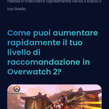
rabbia ti trascinerà rapidamente verso il basso il
tuo livello.
Come puoi aumentare
rapidamente il tuo
livello di
raccomandazione in
Overwatch 2?