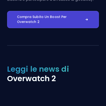
Compra Subito Un Boost Per
Overwatch 2
Leggi le news di
Overwatch 2