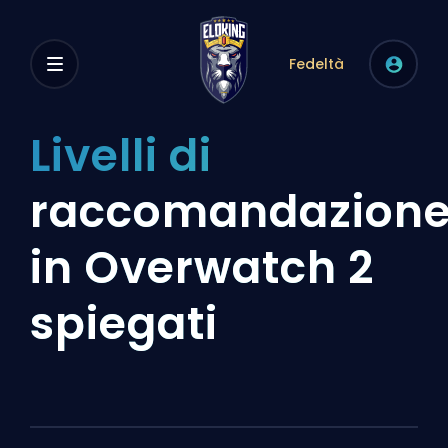
Fedeltà
Livelli di
raccomandazion
in Overwatch 2
spiegati