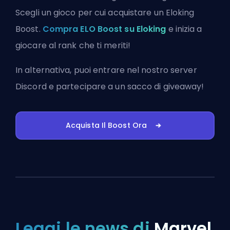
Scegli un gioco per cui acquistare un Eloking
Boost.
Compra ELO Boost su Eloking
e inizia a
giocare al rank che ti meriti!
In alternativa, puoi
entrare nel nostro server
Discord
e partecipare a un sacco di giveaway!
Acquista Il Boost Ora
Leggi le news di
Marvel