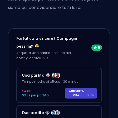
siamo qui per evidenziare tutti loro.
Fai fatica a vincere? Compagni
pessimi?
Acquista una partita con uno dei
nostri giocatori PRO.
Una partita
Tempo medio di attesa <30 minuti
$4.00
ACQUISTA
-
$3.32 per partita
ORA
$3.32
Due partite