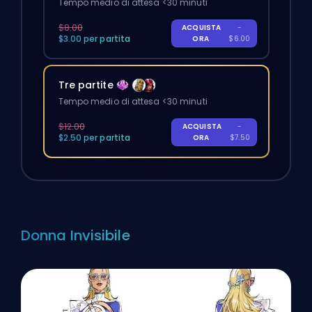
Tempo medio di attesa <30 minuti
$8.00
ACQUISTA
-
$3.00 per partita
ORA
$6.00
Tre partite
Tempo medio di attesa <30 minuti
$12.00
ACQUISTA
-
$2.50 per partita
ORA
$7.50
Donna Invisibile