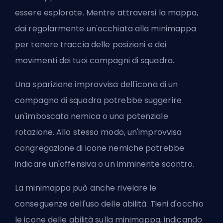
essere esplorate. Mentre attraversi la mappa,
dai regolarmente un'occhiata alla minimappa
per tenere traccia delle posizioni e dei
movimenti dei tuoi compagni di squadra.
Una sparizione improvvisa dell'icona di un
compagno di squadra potrebbe suggerire
un'imboscata nemica o una potenziale
rotazione. Allo stesso modo, un'improvvisa
congregazione di icone nemiche potrebbe
indicare un'offensiva o un imminente scontro.
La minimappa può anche rivelare le
conseguenze dell'uso delle abilità. Tieni d'occhio
le icone delle abilità sulla minimappa, indicando