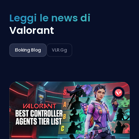
Leggi le news di
Valorant
Eloking Blog
VLR.gg