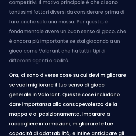
competitivi. Il motivo principale è che ci sono
tantissimi fattori diversi da considerare prima di
fare anche solo una mossa. Per questo, è
fondamentale avere un buon senso di gioco, che
è ancora più importante se stai giocando a un
gioco come Valorant che ha tutti i tipi di
differenti
agenti
e abilità.
Ora, ci sono diverse cose su cui devi migliorare
se vuoi migliorare il tuo senso di gioco
generale in Valorant. Queste cose includono
dare importanza alla consapevolezza della
mappa e al posizionamento, imparare a
raccogliere informazioni, migliorare le tue
capacità di adattabilità, e infine anticipare gli