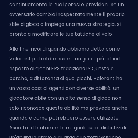
continuamente le tue ipotesi e previsioni. Se un
avversario cambia inaspettatamente il proprio
stile di gioco o impiega una nuova strategia, sii
pronto a modificare le tue tattiche al volo.
Alla fine, ricordi quando abbiamo detto come
Valorant potrebbe essere un gioco più difficile
rispetto ai giochi FPS tradizionali? Questo è
perché, a differenza di quei giochi, Valorant ha
un vasto cast di agenti con diverse abilità. Un
giocatore abile con un alto senso di gioco non
solo riconosce queste abilità ma prevede anche
quando e come potrebbero essere utilizzate.
Ascolta attentamente i segnali audio distintivi di
un'abilità in arrivo e guarda gli effetti visivi che