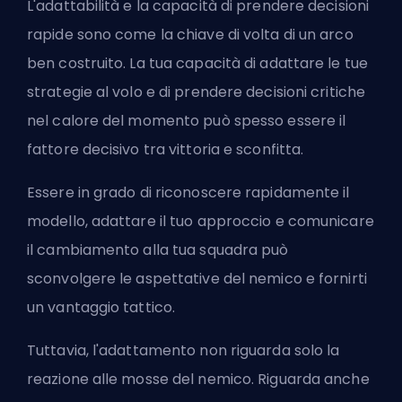
L'adattabilità e la capacità di prendere decisioni
rapide sono come la chiave di volta di un arco
ben costruito. La tua capacità di adattare le tue
strategie al volo e di prendere decisioni critiche
nel calore del momento può spesso essere il
fattore decisivo tra vittoria e sconfitta.
Essere in grado di riconoscere rapidamente il
modello, adattare il tuo approccio e comunicare
il cambiamento alla tua squadra può
sconvolgere le aspettative del nemico e fornirti
un vantaggio tattico.
Tuttavia, l'adattamento non riguarda solo la
reazione alle mosse del nemico. Riguarda anche