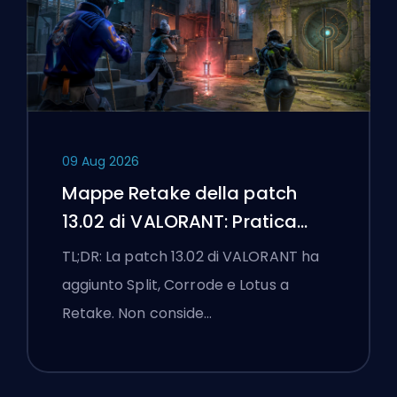
09 Aug 2026
Mappe Retake della patch
13.02 di VALORANT: Pratica
Split, Corrode e Lotus
TL;DR: La patch 13.02 di VALORANT ha
aggiunto Split, Corrode e Lotus a
Retake. Non conside…