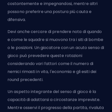
costantemente e impegnandosi, mentre altri
possono preferire una postura più cauta e
difensiva.
Devi anche cercare di prendere nota di quando
e come le squadre si muovono tra i siti di bombe
o le posizioni. Un giocatore con un acuto senso di
gioco può prevedere queste rotazioni
considerando vari fattori come il numero di
nemici rimasti in vita, l'economia e gli esiti dei
round precedenti.
Un aspetto integrante del senso di gioco è la
capacità di adattarsi a circostanze impreviste.
Mentre osservi il progresso della partita, rivaluta