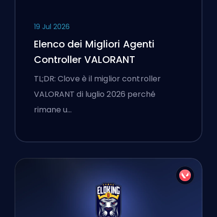
19 Jul 2026
Elenco dei Migliori Agenti
Controller VALORANT
TL;DR: Clove è il miglior controller
VALORANT di luglio 2026 perché
rimane u…