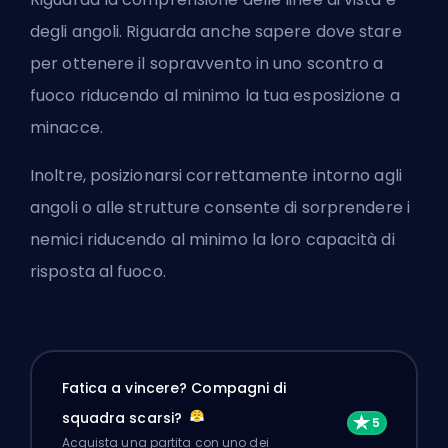
degli angoli. Riguarda anche sapere dove stare
per ottenere il sopravvento in uno scontro a
fuoco riducendo al minimo la tua esposizione a
minacce.
Inoltre, posizionarsi correttamente intorno agli
angoli o alle strutture consente di sorprendere i
nemici riducendo al minimo la loro capacità di
risposta al fuoco.
Fatica a vincere? Compagni di
squadra scarsi?
Acquista una partita con uno dei