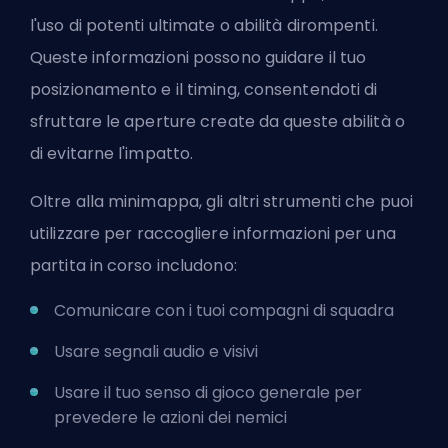
l'uso di potenti ultimate o abilità dirompenti.
Queste informazioni possono guidare il tuo
posizionamento e il timing, consentendoti di
sfruttare le aperture create da queste abilità o
di evitarne l'impatto.
Oltre alla minimappa, gli altri strumenti che puoi
utilizzare per raccogliere informazioni per una
partita in corso includono:
Comunicare con i tuoi compagni di squadra
Usare segnali audio e visivi
Usare il tuo senso di gioco generale per
prevedere le azioni dei nemici