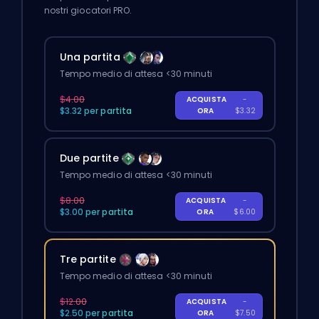
nostri giocatori PRO.
Una partita
Tempo medio di attesa <30 minuti
$4.00
ACQUISTA
-
$3.32 per partita
ORA
$3.32
Due partite
Tempo medio di attesa <30 minuti
$8.00
ACQUISTA
-
$3.00 per partita
ORA
$6.00
Tre partite
Tempo medio di attesa <30 minuti
$12.00
ACQUISTA
-
$2.50 per partita
ORA
$7.50