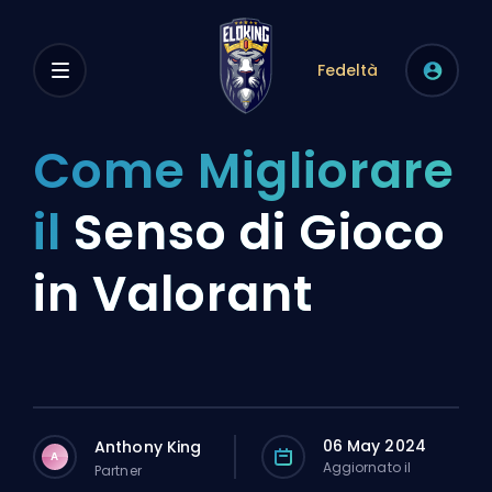
Fedeltà
Come Migliorare
il
Senso di Gioco
in Valorant
06 May 2024
Anthony King
A
Aggiornato il
Partner