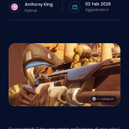
03 Feb 2026
Anthony King
A
Aggiornato il
Partner