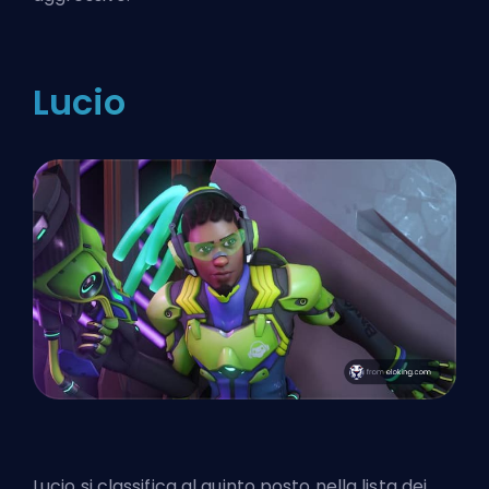
Lucio
Lucio si classifica al quinto posto nella lista dei