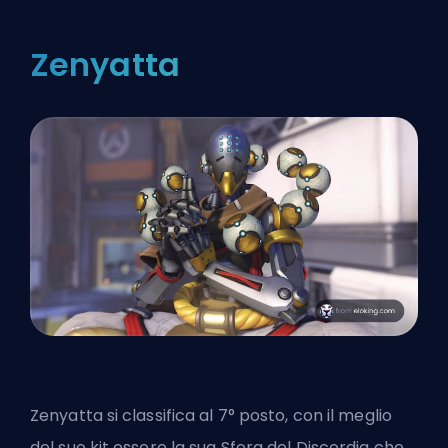
Zenyatta
Zenyatta si classifica al 7° posto, con il meglio
del suo kit essere la sua Sfera del Discordia che