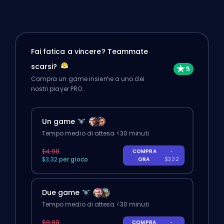
Fai fatica a vincere? Teammate
scarsi?
Compra un game insieme a uno dei
nostri player PRO.
Un game
Tempo medio di attesa <30 minuti
$4.00
COMPRA
-
$3.32 per gioco
ORA
$3.32
Due game
Tempo medio di attesa <30 minuti
$8.00
COMPRA
-