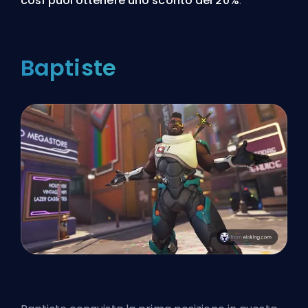
così puoi ottenere uno sconto del 20%
.
Baptiste