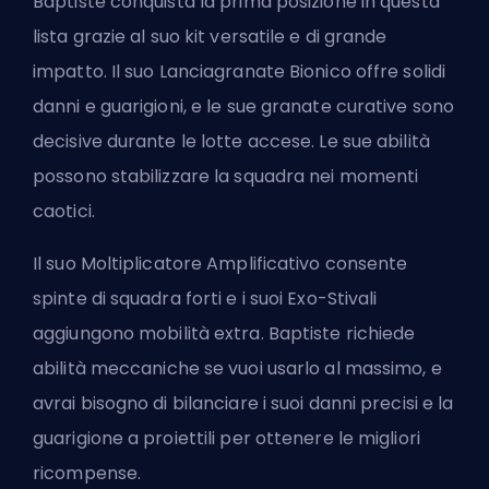
Baptiste conquista la prima posizione in questa
lista grazie al suo kit versatile e di grande
impatto. Il suo Lanciagranate Bionico offre solidi
danni e guarigioni, e le sue granate curative sono
decisive durante le lotte accese. Le sue abilità
possono stabilizzare la squadra nei momenti
caotici.
Il suo Moltiplicatore Amplificativo consente
spinte di squadra forti e i suoi Exo-Stivali
aggiungono mobilità extra. Baptiste richiede
abilità meccaniche se vuoi usarlo al massimo, e
avrai bisogno di bilanciare i suoi danni precisi e la
guarigione a proiettili per ottenere le migliori
ricompense.