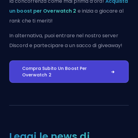
la concorrenza come mai prima d’ora!
Acquista
un boost per Overwatch 2
e inizia a giocare al
rank che ti meriti!
In alternativa, puoi
entrare nel nostro server
Discord
e partecipare a un sacco di giveaway!
Compra Subito Un Boost Per
Overwatch 2
Leggi le news di