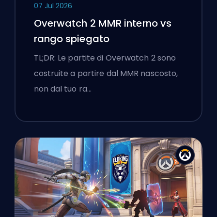
07 Jul 2026
Overwatch 2 MMR interno vs
rango spiegato
TL;DR: Le partite di Overwatch 2 sono
costruite a partire dal MMR nascosto,
non dal tuo ra…