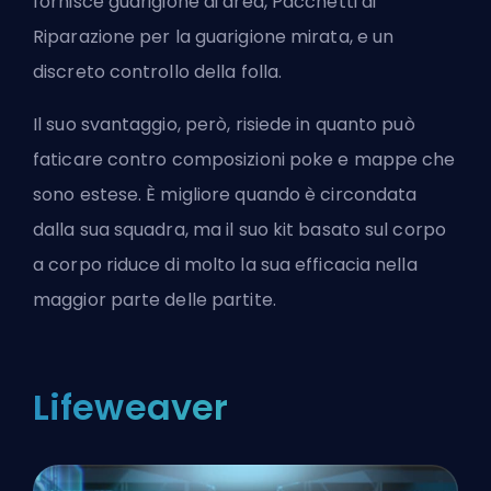
fornisce guarigione di area, Pacchetti di
Riparazione per la guarigione mirata, e un
discreto controllo della folla.
Il suo svantaggio, però, risiede in quanto può
faticare contro composizioni poke e mappe che
sono estese. È migliore quando è circondata
dalla sua squadra, ma il suo kit basato sul corpo
a corpo riduce di molto la sua efficacia nella
maggior parte delle partite.
Lifeweaver