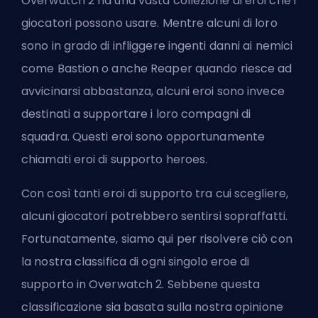
Overwatch 2 ha una vasta collezione di eroi che i
giocatori possono usare. Mentre alcuni di loro
sono in grado di infliggere ingenti danni ai nemici
come Bastion o anche Reaper quando riesce ad
avvicinarsi abbastanza, alcuni eroi sono invece
destinati a supportare i loro compagni di
squadra. Questi eroi sono opportunamente
chiamati eroi di supporto
heroes
.
Con così tanti eroi di supporto tra cui scegliere,
alcuni giocatori potrebbero sentirsi sopraffatti.
Fortunatamente, siamo qui per risolvere ciò con
la nostra classifica di ogni singolo eroe di
supporto in Overwatch 2. Sebbene questa
classificazione sia basata sulla nostra opinione