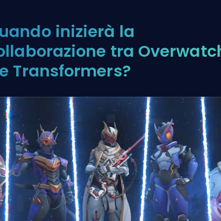
uando inizierà la
ollaborazione tra Overwatc
 e Transformers?