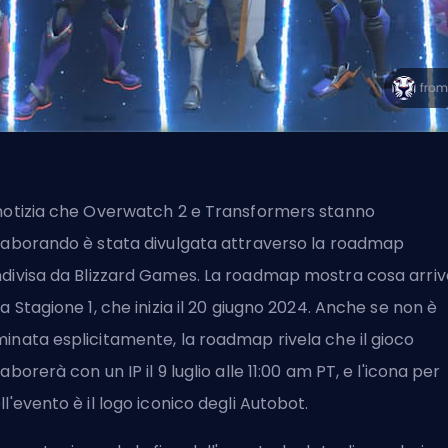
notizia che Overwatch 2 e Transformers stanno
laborando è stata divulgata attraverso la roadmap
divisa da
Blizzard Games
. La roadmap mostra cosa arriv
la Stagione 1, che inizia il 20 giugno 2024. Anche se non è
inata esplicitamente, la roadmap rivela che il gioco
laborerà con un IP il 9 luglio alle 11:00 am PT, e l'icona per
ll'evento è il logo iconico degli Autobot.