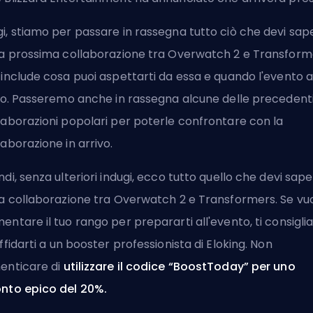
i, stiamo per passare in rassegna tutto ciò che devi sap
la prossima collaborazione tra Overwatch 2 e Transform
 include cosa puoi aspettarti da essa e quando l'evento 
zio. Passeremo anche in rassegna alcune delle precedent
laborazioni popolari per poterle confrontare con la
laborazione in arrivo.
ndi, senza ulteriori indugi, ecco tutto quello che devi sap
la collaborazione tra Overwatch 2 e Transformers. Se vuo
entare il tuo rango per prepararti all'evento, ti consigl
ffidarti a un booster professionista di Eloking
. Non
enticare di
utilizzare il codice “BoostToday” per uno
nto epico del 20%.