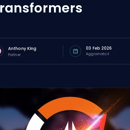
ransformers
03 Feb 2026
Anthony King
Aggiornato il
Partner