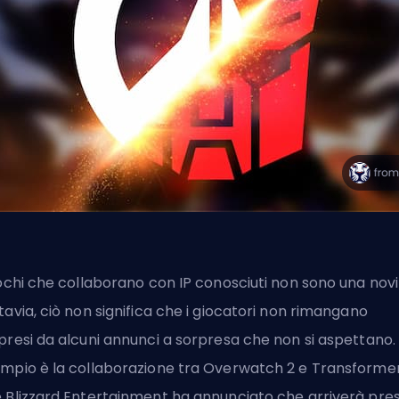
iochi che collaborano con IP conosciuti non sono una novi
tavia, ciò non significa che i giocatori non rimangano
presi da alcuni annunci a sorpresa che non si aspettano.
mpio è la collaborazione tra Overwatch 2 e Transforme
 Blizzard Entertainment ha annunciato che arriverà pres