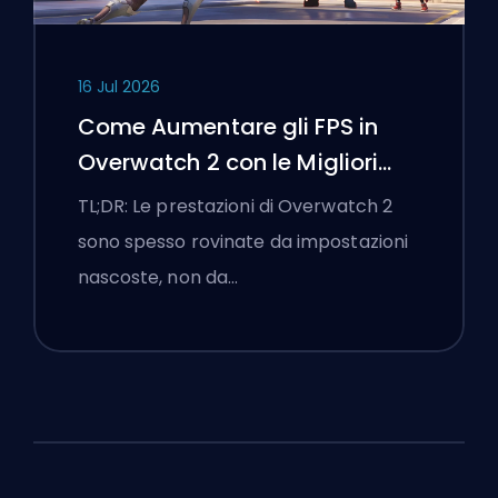
16 Jul 2026
Come Aumentare gli FPS in
Overwatch 2 con le Migliori
Impostazioni
TL;DR: Le prestazioni di Overwatch 2
sono spesso rovinate da impostazioni
nascoste, non da…