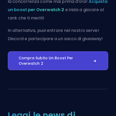
la concorrenza come mai prima d’ora!
Acquista
un boost per Overwatch 2
e inizia a giocare al
rank che ti meriti!
In alternativa, puoi
entrare nel nostro server
Discord
e partecipare a un sacco di giveaway!
Compra Subito Un Boost Per
Overwatch 2
Leggi le news di