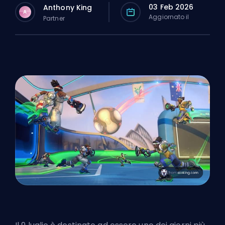
03 Feb 2026
Anthony King
A
Aggiornato il
Partner