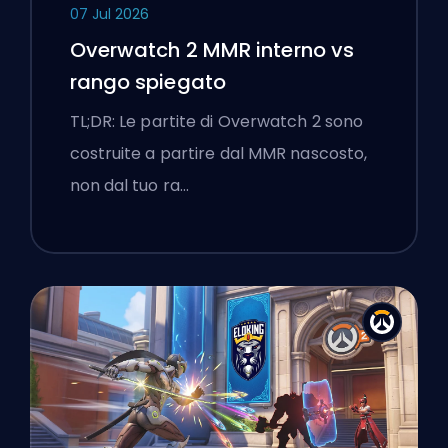
07 Jul 2026
Overwatch 2 MMR interno vs
rango spiegato
TL;DR: Le partite di Overwatch 2 sono
costruite a partire dal MMR nascosto,
non dal tuo ra…