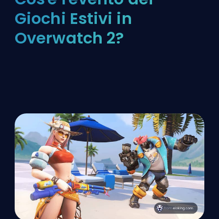
Giochi Estivi in
Overwatch 2?