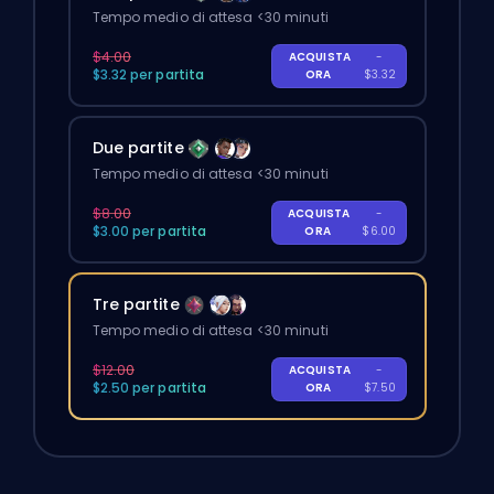
Tempo medio di attesa <30 minuti
$4.00
ACQUISTA
-
$3.32 per partita
ORA
$3.32
Due partite
Tempo medio di attesa <30 minuti
$8.00
ACQUISTA
-
$3.00 per partita
ORA
$6.00
Tre partite
Tempo medio di attesa <30 minuti
$12.00
ACQUISTA
-
$2.50 per partita
ORA
$7.50