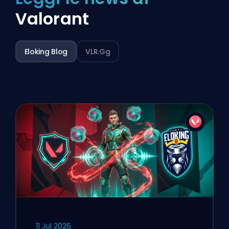
Valorant
Eloking Blog
VLR.gg
11 Jul 2026