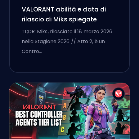
VALORANT abilità e data di
rilascio di Miks spiegate
TL;DR: Miks, rilasciato il 18 marzo 2026
nella Stagione 2026 // Atto 2, è un
Contro…