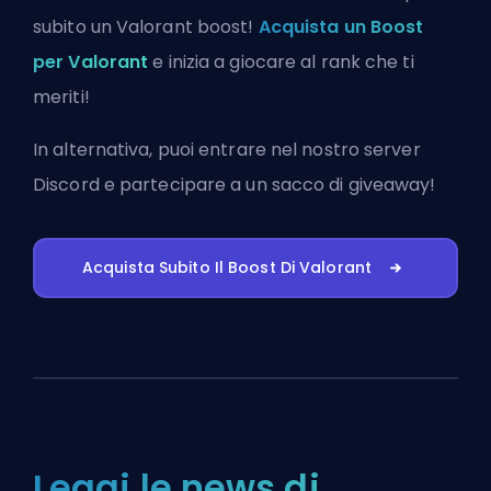
subito un Valorant boost!
Acquista un Boost
per Valorant
e inizia a giocare al rank che ti
meriti!
In alternativa, puoi
entrare nel nostro server
Discord
e partecipare a un sacco di giveaway!
Acquista Subito Il Boost Di Valorant
Leggi le news di