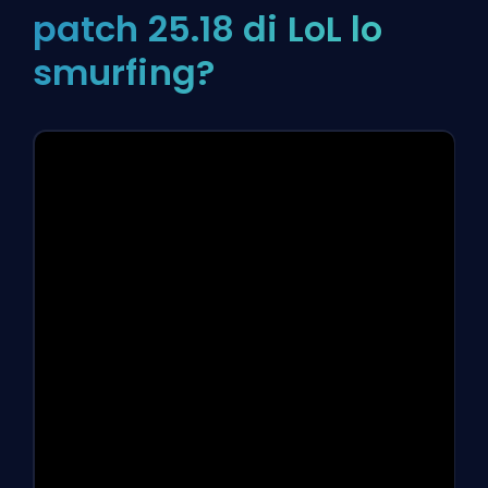
patch 25.18 di LoL lo
smurfing?