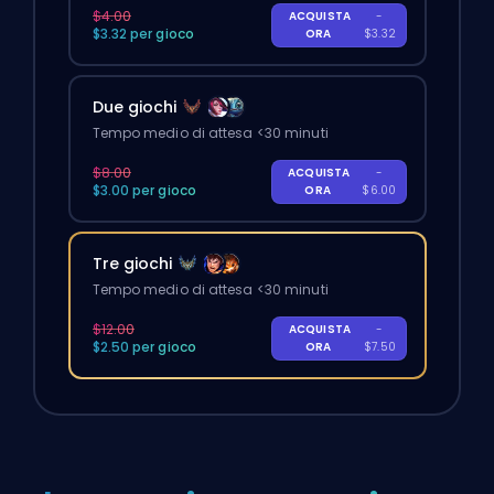
$4.00
ACQUISTA
-
$3.32 per gioco
ORA
$3.32
Due giochi
Tempo medio di attesa <30 minuti
$8.00
ACQUISTA
-
$3.00 per gioco
ORA
$6.00
Tre giochi
Tempo medio di attesa <30 minuti
$12.00
ACQUISTA
-
$2.50 per gioco
ORA
$7.50