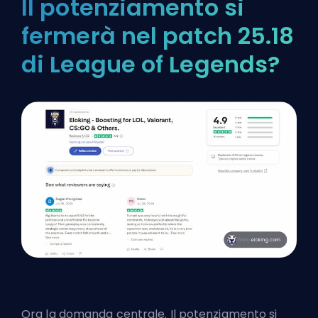
Il potenziamento si
fermerà nel patch 25.18
di League of Legends?
Ora la domanda centrale. Il potenziamento si