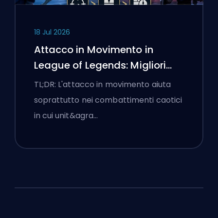
18 Jul 2026
Attacco in Movimento in
League of Legends: Migliori
Impostazioni
TL;DR: L'attacco in movimento aiuta
soprattutto nei combattimenti caotici
in cui unit&agra…