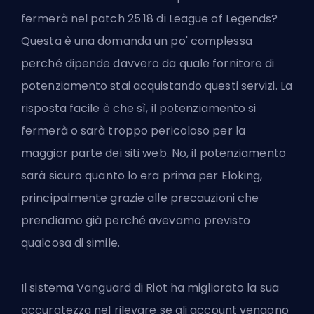
fermerà nel patch 25.18 di League of Legends?
Questa è una domanda un po' complessa
perché dipende davvero da quale fornitore di
potenziamento stai acquistando questi servizi. La
risposta facile è che sì, il potenziamento si
fermerà o sarà troppo pericoloso per la
maggior parte dei siti web. No, il potenziamento
sarà
sicuro quanto lo era prima per Eloking
,
principalmente grazie alle precauzioni che
prendiamo già perché avevamo previsto
qualcosa di simile.
Il
sistema Vanguard
di Riot ha migliorato la sua
accuratezza nel rilevare se gli account vengono