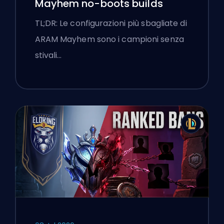
Mayhem no-boots builds
TL;DR: Le configurazioni più sbagliate di
ARAM Mayhem sono i campioni senza
stivali…