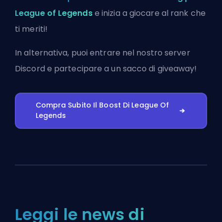
League of Legends
e inizia a giocare al rank che
ti meriti!
In alternativa, puoi
entrare nel nostro server
Discord
e partecipare a un sacco di giveaway!
Compra Subito Il Boost Di League Of
Legends
Leggi le news di