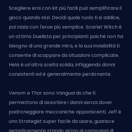
Scegliere eroi con kit più facili può semplificare il
gioco quando inizi. Decidi quale ruolo ti si addice,
poi inizia con l'eroe più semplice. Scarlet Witch
è
un ottimo Duelista per principianti
poiché
non ha
bisogno di una grande mira
, e la sua invisibilità ti
consente di scappare da situazioni complicate.
Hela è un'altra scelta solida, infliggendo danni
consistenti ed è generalmente perdonante.
Venom e Thor sono Vanguards che ti
permettono di assorbire i danni senza dover
padroneggiare meccaniche appariscenti. Jeff è
uno Strategist super facile da usare, guarisce
semplicemente stando vicino ai compagni di