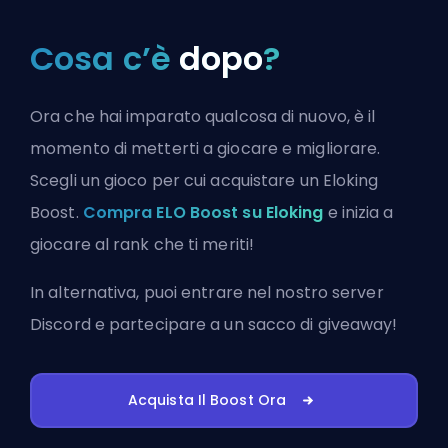
Cosa c’è
dopo
?
Ora che hai imparato qualcosa di nuovo, è il
momento di metterti a giocare e migliorare.
Scegli un gioco per cui acquistare un Eloking
Boost.
Compra ELO Boost su Eloking
e inizia a
giocare al rank che ti meriti!
In alternativa, puoi
entrare nel nostro server
Discord
e partecipare a un sacco di giveaway!
Acquista Il Boost Ora