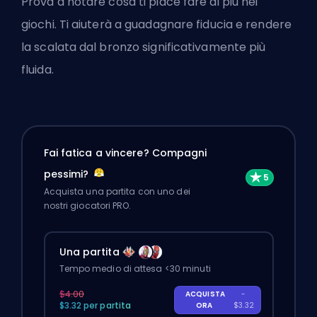
Prova a notare cosa ti piace fare di più nei
giochi. Ti aiuterà a guadagnare fiducia e rendere
la scalata dal bronzo significativamente più
fluida.
Fai fatica a vincere? Compagni
pessimi?
Acquista una partita con uno dei
nostri giocatori PRO.
Una partita
Tempo medio di attesa <30 minuti
$4.00
ACQUISTA
-
$3.32 per partita
ORA
$3.32