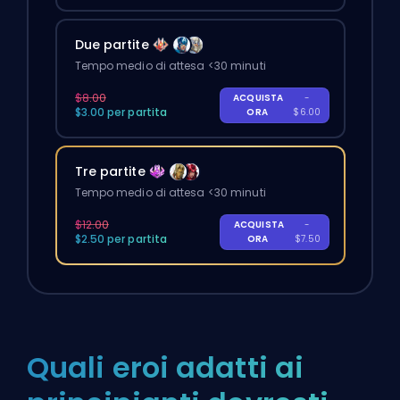
Due partite
Tempo medio di attesa <30 minuti
$8.00
ACQUISTA
-
$3.00 per partita
ORA
$6.00
Tre partite
Tempo medio di attesa <30 minuti
$12.00
ACQUISTA
-
$2.50 per partita
ORA
$7.50
Quali eroi adatti ai