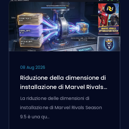
08 Aug 2026
Riduzione della dimensione di
installazione di Marvel Rivals
Season 9.5 Spiegata
La riduzione delle dimensioni di
installazione di Marvel Rivals Season
9.5 è una qu…