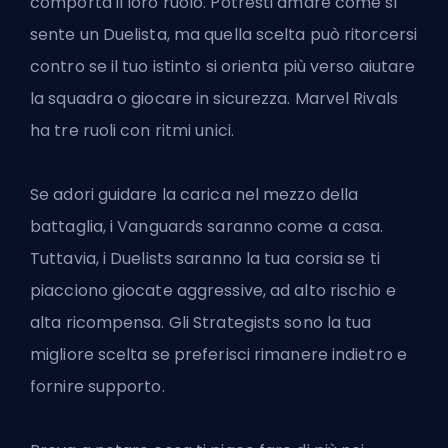
comporta il loro ruolo. Potresti amare come si
sente un Duelista, ma quella scelta può ritorcersi
contro se il tuo istinto si orienta più verso aiutare
la squadra o giocare in sicurezza. Marvel Rivals
ha tre ruoli con ritmi unici.
Se adori guidare la carica nel mezzo della
battaglia, i Vanguards saranno come a casa.
Tuttavia, i Duelists saranno la tua corsia se ti
piacciono giocate aggressive, ad alto rischio e
alta ricompensa. Gli Strategists sono la tua
migliore scelta se preferisci rimanere indietro e
fornire supporto.