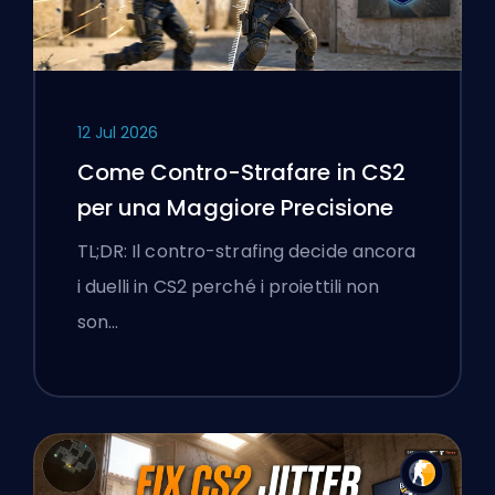
12 Jul 2026
Come Contro-Strafare in CS2
per una Maggiore Precisione
TL;DR: Il contro-strafing decide ancora
i duelli in CS2 perché i proiettili non
son…