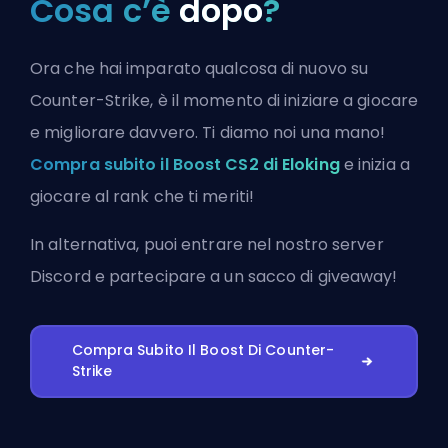
Cosa c’è
dopo
?
Ora che hai imparato qualcosa di nuovo su
Counter-Strike, è il momento di iniziare a giocare
e migliorare davvero. Ti diamo noi una mano!
Compra subito il Boost CS2 di Eloking
e inizia a
giocare al rank che ti meriti!
In alternativa, puoi
entrare nel nostro server
Discord
e partecipare a un sacco di giveaway!
Compra Subito Il Boost Di Counter-
Strike