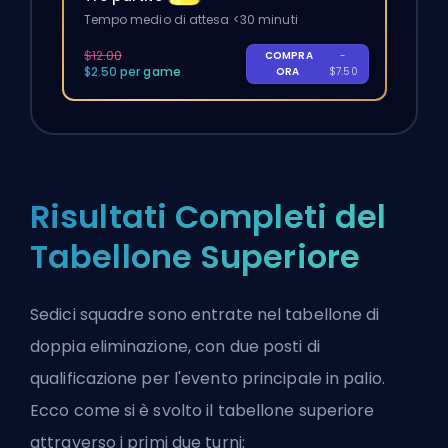
Tempo medio di attesa <30 minuti
$12.00
COMPRA
-
$2.50 per game
ORA
$7.50
Risultati Completi del
Tabellone Superiore
Sedici squadre sono entrate nel tabellone di
doppia eliminazione, con due posti di
qualificazione per l'evento principale in palio.
Ecco come si è svolto il tabellone superiore
attraverso i primi due turni: