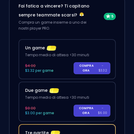
Fai fatica a vincere? Ti capitano
sempre teammate scarsi?
Compra un game insieme a uno dei
nostri player PRO.
Un game
Tempo medio di attesa <30 minuti
$4.00
COMPRA
-
$3.32 per game
ORA
$3.32
Due game
Tempo medio di attesa <30 minuti
$8.00
COMPRA
-
$3.00 per game
ORA
$6.00
Tre partite