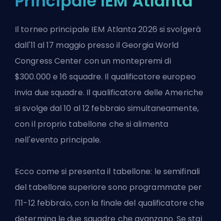
Principale IEM Atlanta
Il torneo principale IEM Atlanta 2026 si svolgerà
dall'11 al 17 maggio presso il Georgia World
Congress Center con un montepremi di
$300.000 e 16 squadre. Il qualificatore europeo
invia due squadre. Il qualificatore delle Americhe
si svolge dal 10 al 12 febbraio simultaneamente,
con il proprio tabellone che si alimenta
nell'evento principale.
Ecco come si presenta il tabellone: le semifinali
del tabellone superiore sono programmate per
l'11-12 febbraio, con la finale del qualificatore che
determina le due squadre che avanzano. Se stai