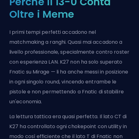
Perché il 13-0 Conta
Oltre i Meme
I primi tempi perfetti accadono nel
matchmaking a ranghi. Quasi mai accadono a
livello professionale, specialmente contro roster
con esperienza LAN. K27 non ha solo superato
Fnatic su Mirage — li ha anche messi in posizione
in ogni singolo round, vincendo entrambe le
pistole e non permettendo a Fnatic di stabilire
un'economia.
La lettura tattica era quasi perfetta. Il lato CT di
K27 ha controllato ogni chokepoint con utility in
modo così efficiente che il lato T di Fnatic non