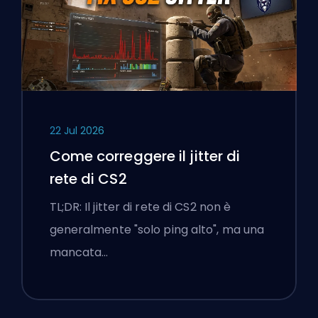
22 Jul 2026
Come correggere il jitter di
rete di CS2
TL;DR: Il jitter di rete di CS2 non è
generalmente "solo ping alto", ma una
mancata…