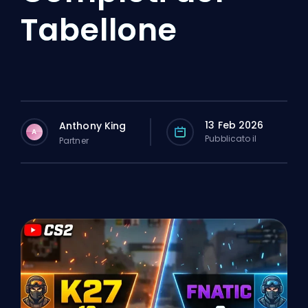
Tabellone
13 Feb 2026
Anthony King
A
Pubblicato il
Partner