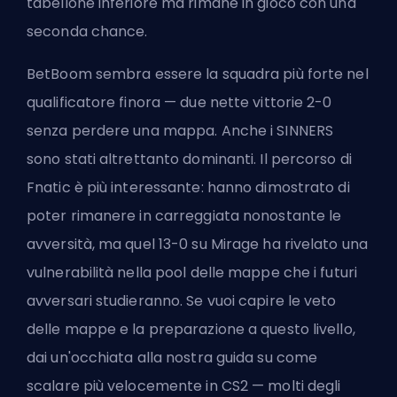
tabellone inferiore ma rimane in gioco con una
seconda chance.
BetBoom sembra essere la squadra più forte nel
qualificatore finora — due nette vittorie 2-0
senza perdere una mappa. Anche i SINNERS
sono stati altrettanto dominanti. Il percorso di
Fnatic è più interessante: hanno dimostrato di
poter rimanere in carreggiata nonostante le
avversità, ma quel 13-0 su Mirage ha rivelato una
vulnerabilità nella pool delle mappe che i futuri
avversari studieranno. Se vuoi capire le veto
delle mappe e la preparazione a questo livello,
dai un'occhiata alla nostra guida su
come
scalare più velocemente in CS2
— molti degli